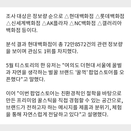
조사 대상은 정보량 순으로 △현대백화점 △롯데백화점
△신세계백화점 △AK플라자 △NC백화점 △갤러리아
백화점 등이다.
분석 결과 현대백화점이 총 72만8572건의 관련 정보량
을 보이며 관심도 1위를 차지했다.
5월 티스토리의 한 유저는 "여의도 더현대 서울에 꿀벌
과 자연을 생각하는 벌꿀 브랜드 '꿀꺽' 팝업스토어를 오
픈했다"고 말했다.
이어 "이번 팝업스토어는 친환경적인 철학을 바탕으로
만든 프리미엄 꿀스틱을 직접 경험할 수 있는 공간으로,
브랜드가 전하고자 하는 메시지를 제품과 분위기, 체험
을 통해 자연스럽게 전달하고 있다"고 설명했다.