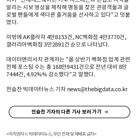
이어 "신세계스퀘어는 가수 지드래곤과 손잡고 시각을
알리는 시보 영상을 제작해 명동을 찾은 관광객들과 글
로벌 팬들에게 색다른 즐거움을 선사하고 있다"고 덧붙
였다.
이밖에 AK플라자 4만8153건, NC백화점 4만3770건,
갤러리아백화점 3만2891건 순으로 나타났다.
데이터앤리서치 관계자는 "올 상반기 백화점 업계 관련
전체 포스팅 수는 총 168만9431건으로 전년 대비 8만
7444건, 4.92%% 감소했다"고 말했다.
전슬찬 빅데이터뉴스 기자 news@thebigdata.co.kr
전슬찬 기자의 다른 기사 보러 가기
<저작권자 © 빅데이터뉴스, 무단 전재 및 재배포 금지>