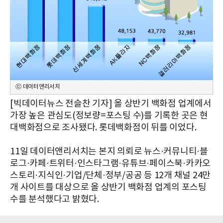
ⓒ 데이터앤리서치
[빅데이터뉴스 전슬찬 기자] 올 상반기 백화점 업계에서
가장 높은 관심도(정보량=포스팅 수)를 기록한 곳은 현
대백화점으로 조사됐다. 롯데백화점이 뒤를 이었다.
11일 데이터앤리서치는 본지 의뢰로 뉴스·커뮤니티·블
로그·카페·트위터·인스타그램·유튜브·페이스북·카카오
스토리·지식인·기업/단체·정부/공공 등 12개 채널 24만
개 사이트를 대상으로 올 상반기 백화점 업계의 포스팅
수를 분석했다고 밝혔다.