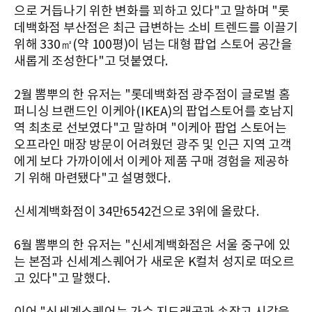
으로 거듭나기 위한 변화를 꾀하고 있다"고 말하며 "롯
데백화점 부산점은 최근 급변하는 소비 트렌드를 이끌기
위해 330㎡(약 100평)이 넘는 대형 팝업 스토어 공간을
새롭게 조성한다"고 덧붙였다.
2월 뽐뿌의 한 유저는 "롯데백화점 광주점이 글로벌 홈
퍼니싱 브랜드인 이케아(IKEA)의 팝업스토어를 호남지
역 최초로 선보였다"고 말하며 "이케아 팝업 스토어는
오프라인 매장 방문이 어려웠던 광주 및 인근 지역 고객
에게 보다 가까이에서 이케아 제품 구매 경험을 제공하
기 위해 마련됐다"고 설명했다.
신세계백화점이 34만6542건으로 3위에 올랐다.
6월 뽐뿌의 한 유저는 "신세계백화점은 서울 중구에 있
는 본점과 신세계스퀘어가 새로운 K컬처 성지로 떠오르
고 있다"고 말했다.