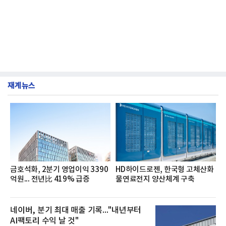
재계뉴스
금호석화, 2분기 영업이익 3390
HD하이드로젠, 한국형 고체산화
억원... 전년比 419% 급증
물연료전지 양산체계 구축
네이버, 분기 최대 매출 기록..."내년부터
AI팩토리 수익 날 것"