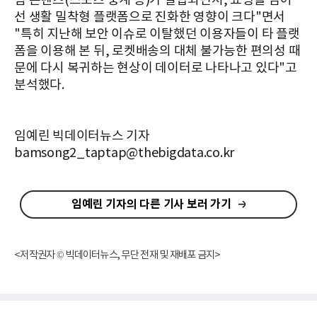
점 콘텐츠(스포츠 중계 등)가 결합되면서, 쇼핑을 넘어
선 생활 밀착형 플랫폼으로 진화한 영향이 크다"면서
"특히
지난해 보안 이슈로 이탈했던 이용자들이 타 플랫
폼을 이용해 본 뒤, 로켓배송의 대체 불가능한 편의성 때
문에 다시 복귀하는 현상이 데이터로 나타나고 있다"고
분석했다.
임예린 빅데이터뉴스 기자
bamsong2_taptap@thebigdata.co.kr
임예린 기자의 다른 기사 보러 가기
<저작권자 © 빅데이터뉴스, 무단 전재 및 재배포 금지>