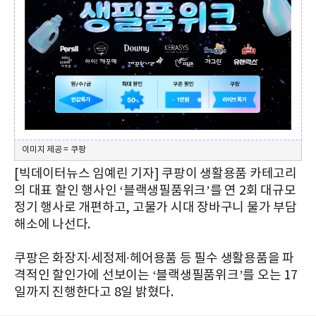
이미지 제공 = 쿠팡
[빅데이터뉴스 임예린 기자] 쿠팡이 생활용품 카테고리
의 대표 할인 행사인 ‘블랙생필품위크’를 연 2회 대규모
정기 행사로 개편하고, 고물가 시대 장바구니 물가 부담
해소에 나선다.
쿠팡은 화장지∙세정제∙헤어용품 등 필수 생활용품을 파
격적인 할인가에 선보이는 ‘블랙생필품위크’를 오는 17
일까지 진행한다고 8일 밝혔다.