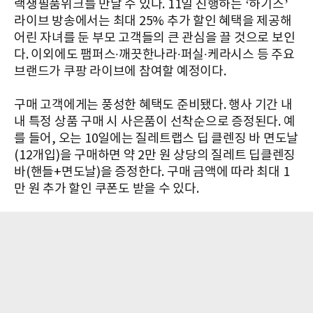
랙생필품위크를 만날 수 있다. 11일 진행하는 ‘하기스’
라이브 방송에서는 최대 25% 추가 할인 혜택을 제공해
어린 자녀를 둔 부모 고객들의 큰 관심을 끌 것으로 보인
다. 이외에도 팸퍼스∙깨끗한나라∙퍼실∙케라시스 등 주요
브랜드가 쿠팡 라이브에 참여할 예정이다.
구매 고객에게는 풍성한 혜택도 준비됐다. 행사 기간 내
내 특정 상품 구매 시 사은품이 선착순으로 증정된다. 예
를 들어, 오는 10일에는 질레트랩스 딥 클렌징 바 면도날
(12개입)을 구매하면 약 2만 원 상당의 질레트 딥클렌징
바(핸들+면도날)을 증정한다. 구매 금액에 따라 최대 1
만 원 추가 할인 쿠폰도 받을 수 있다.