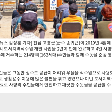
스 김정훈 기자] 전남 고흥군(군수 송귀근)이 2019년 4월에
리 도서지역식수원 개발 사업을 2년여 만에 완료하고 4일 사양
)에 거주하는 214명의(162세대)주민들과 함께 수돗물 준공 
민들은 그동안 상수도 공급이 어려워 우물을 식수원으로 사용
로 생활용수 이용에 많은 불편을 겪고 있었으나 이번 도서지역
완료로 사양리 주민들에게 안전하고 깨끗한 수돗물을 공급할 수 