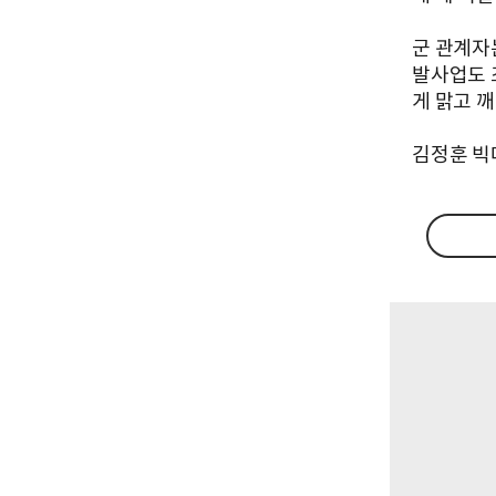
군 관계자
발사업도 
게 맑고 
김정훈 빅데