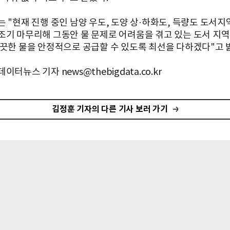
는 "현재 진행 중인 남양 우도, 도양 상·하화도, 득량도 도서
조기 마무리해 그동안 물 문제로 어려움을 겪고 있는 도서 지
깨끗한 물을 안정적으로 공급할 수 있도록 최선을 다하겠다"고 
이터뉴스 기자 news@thebigdata.co.kr
김정훈 기자의 다른 기사 보러 가기