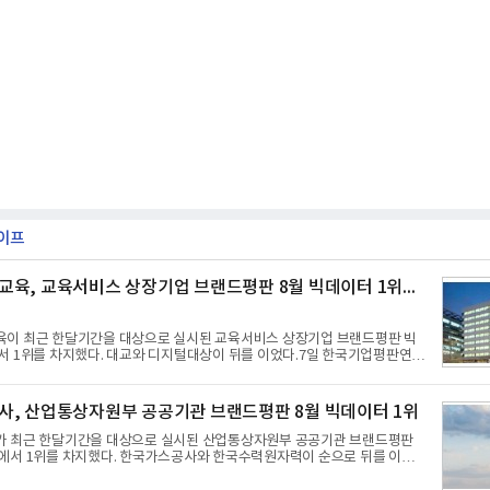
이프
육, 교육서비스 상장기업 브랜드평판 8월 빅데이터 1위...
어
이 최근 한달기간을 대상으로 실시된 교육서비스 상장기업 브랜드평판 빅
서 1위를 차지했다. 대교와 디지털대상이 뒤를 이었다.7일 한국기업평판연구
)는 국내 교육서비스 상장기업 브랜드를 대상으로 지난 7월 7일부터 8월 7일
비자 빅데이터 10,074,233건을 분석한 결과, 메가스터디교육이 브랜드평판
,926을 기록하며 8월 1위에 올랐다고 밝혔다. 분석에 활용된 빅데이터는 지난 7
, 산업통상자원부 공공기관 브랜드평판 8월 빅데이터 1위
06건) 대비 6.14% 증가한 수치로, 교육서비스 상장기업 브랜드에 대한 소비자
다.연구소에 따르면 8월 교육서비스 상장기업 브랜드평판 순위는 메가스터
 최근 한달기간을 대상으로 실시된 산업통상자원부 공공기관 브랜드평판
 디지
에서 1위를 차지했다. 한국가스공사와 한국수력원자력이 순으로 뒤를 이었
기업평판연구소(소장 구창환)는 산업통상자원부 공공기관 41개 브랜드를 대상