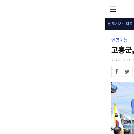
전체기사
데이
인공지능
고흥군,
2021-06-09 06