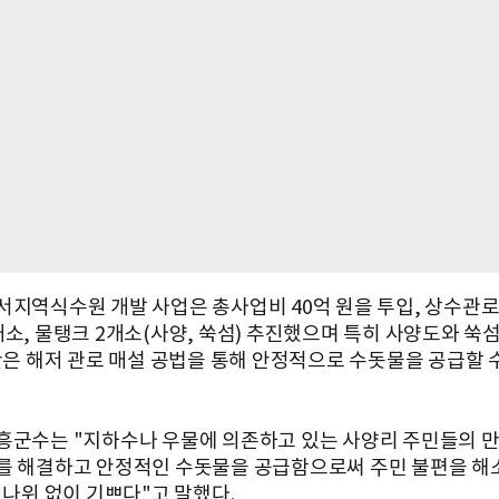
서지역식수원 개발 사업은 총사업비 40억 원을 투입, 상수관로 7
개소, 물탱크 2개소(사양, 쑥섬) 추진했으며 특히 사양도와 쑥
구간은 해저 관로 매설 공법을 통해 안정적으로 수돗물을 공급할 
흥군수는 "지하수나 우물에 의존하고 있는 사양리 주민들의 
를 해결하고 안정적인 수돗물을 공급함으로써 주민 불편을 해소
 나위 없이 기쁘다"고 말했다.