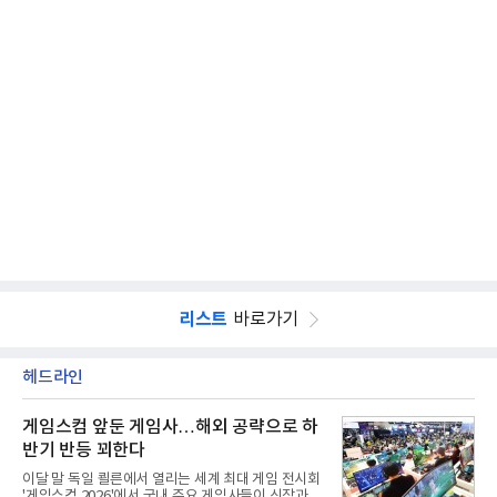
리스트
바로가기
헤드라인
게임스컴 앞둔 게임사…해외 공략으로 하
반기 반등 꾀한다
이달 말 독일 쾰른에서 열리는 세계 최대 게임 전시회
'게임스컴 2026'에서 국내 주요 게임사들이 신작과 글