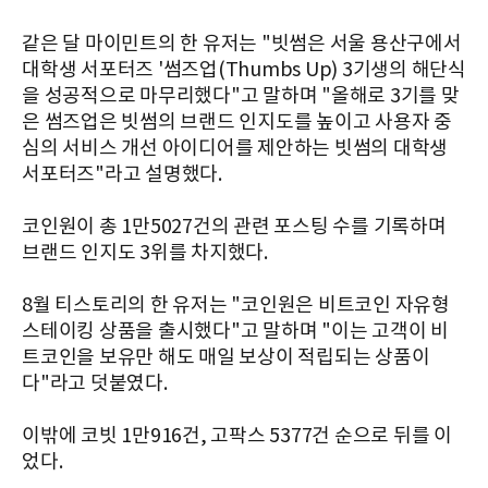
같은 달 마이민트의 한 유저는 "빗썸은 서울 용산구에서
대학생 서포터즈 '썸즈업(Thumbs Up) 3기생의 해단식
을 성공적으로 마무리했다"고 말하며 "올해로 3기를 맞
은 썸즈업은 빗썸의 브랜드 인지도를 높이고 사용자 중
심의 서비스 개선 아이디어를 제안하는 빗썸의 대학생
서포터즈"라고 설명했다.
코인원이 총 1만5027건의 관련 포스팅 수를 기록하며
브랜드 인지도 3위를 차지했다.
8월 티스토리의 한 유저는 "코인원은 비트코인 자유형
스테이킹 상품을 출시했다"고 말하며 "이는 고객이 비
트코인을 보유만 해도 매일 보상이 적립되는 상품이
다"라고 덧붙였다.
이밖에 코빗 1만916건, 고팍스 5377건 순으로 뒤를 이
었다.