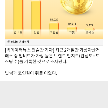
ⓒ 데이터앤리서치
[빅데이터뉴스 전슬찬 기자] 최근 2개월간 가상자산거
래소 중 업비트가 가장 높은 브랜드 인지도(관심도=포
스팅 수)를 기록한 것으로 조사됐다.
빗썸과 코인원이 뒤를 이었다.