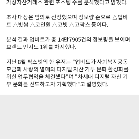
가상자산거래소 관련 포스팅 수를 분석했다고 밝혔다.
조사 대상은 임의로 선정했으며 정보량 순으로 △업비
트 △빗썸 △코인원 △코빗 △고팍스 등이다.
분석 결과 업비트가 총 14만7905건의 정보량을 보이며
브랜드 인지도 1위를 차지했다.
지난 8월 팍스넷의 한 유저는 "업비트가 사회복지공동
모금회 사랑의 열매와 디지털 자산 기부 문화 활성화를
위한 업무협약을 체결했다"며 "차세대 디지털 자산 기
부 문화를 선도하고자 기획했다"고 설명했다.