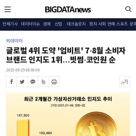
전체기사
데이터이슈
경제
산업
테크놀로지
정치·사회
연예·스포츠
문
빅데이터
글로벌 4위 도약 '업비트' 7·8월 소비자
브랜드 인지도 1위…빗썸·코인원 순
2025-09-29 08:00:00