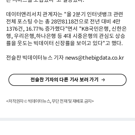
는 서비스를 도입했다"고 설명했다.
데이터앤리서치 관계자는 "올 2분기 인터넷뱅크 관련
전체 포스팅 수는 총 28만8118건으로 전년 대비 4만
1376건, 16.77% 증가했다"면서 "KB국민은행, 신한은
행, 우리은행,하나은행 등 4대 시중은행의 관심도 상승
률을 웃도는 빅데이터 신장률을 보이고 있다"고 했다.
전슬찬 빅데이터뉴스 기자 news@thebigdata.co.kr
전슬찬 기자의 다른 기사 보러 가기
<저작권자 © 빅데이터뉴스, 무단 전재 및 재배포 금지>