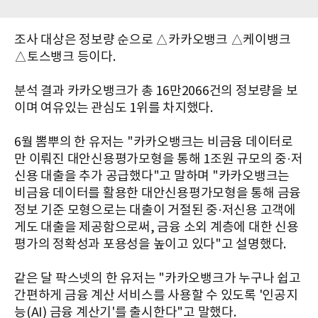
조사 대상은 정보량 순으로 △카카오뱅크 △케이뱅크
△토스뱅크 등이다.
분석 결과 카카오뱅크가 총 16만2066건의 정보량을 보
이며 여유있는 관심도 1위를 차지했다.
6월 뽐뿌의 한 유저는 "카카오뱅크는 비금융 데이터로
만 이뤄진 대안신용평가모형을 통해 1조원 규모의 중·저
신용 대출을 추가 공급했다"고 말하며 "카카오뱅크는
비금융 데이터를 활용한 대안신용평가모형을 통해 금융
정보 기준 모형으로는 대출이 거절된 중·저신용 고객에
게도 대출을 제공함으로써, 금융 소외 계층에 대한 신용
평가의 정확성과 포용성을 높이고 있다"고 설명했다.
같은 달 팍스넷의 한 유저는 "카카오뱅크가 누구나 쉽고
간편하게 금융 계산 서비스를 사용할 수 있도록 '인공지
능(AI) 금융 계산기'를 출시한다"고 말했다.