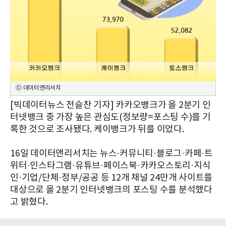
ⓒ 데이터앤리서치
[빅데이터뉴스 전슬찬 기자] 카카오뱅크가 올 2분기 인
터넷뱅크 중 가장 높은 관심도(정보량=포스팅 수)를 기
록한 것으로 조사됐다. 케이뱅크가 뒤를 이었다.
16일 데이터앤리서치는 뉴스·커뮤니티·블로그·카페·트
위터·인스타그램·유튜브·페이스북·카카오스토리·지식
인·기업/단체·정부/공공 등 12개 채널 24만개 사이트를
대상으로 올 2분기 인터넷뱅크의 포스팅 수를 분석했다
고 밝혔다.