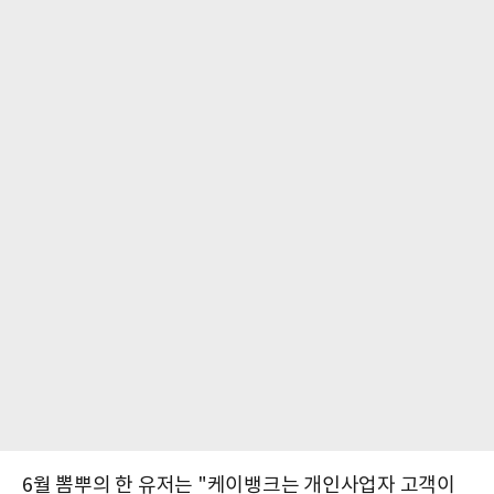
6월 뽐뿌의 한 유저는 "케이뱅크는 개인사업자 고객이