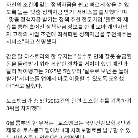
자신의 조건에 맞는 정책자금을 쉽고 빠르게 찾을 수 있
도록 돕는 '맞춤 정책자금 받기' 서비스를 출시했다"며
"맞춤 정책자금 받기는 정책 추천 전문기업 '웰로'와 제
휴를 통해 흩어진 정책자금 정보를 한데 모아 개인사업
자 고객의 사업 조건에 최적화된 정책자금을 추천해주는
서비스"라고 설명했다.
같은 달 티스토리의 한 유저는 "실수로 인해 잘못 송금된
돈을 돌려받기 위해 복잡한 절차를 거쳐야 했던 예전과
달리 케이뱅크는 2025년 5월부터 '실수로 보낸 돈 돌려
받기' 서비스를 앱에서 바로 이용할 수 있도록 도입했
다"라고 말했다.
토스뱅크가 총 5만2082건의 관련 포스팅 수를 기록하며
3위를 차지했다.
6월 뽐뿌의 한 유저는 "토스뱅크는 국민건강보험공단과
제휴해 토스뱅크 앱에서 4대 사회보험료를 납부할 수 있