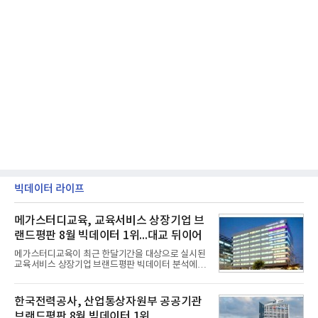
빅데이터 라이프
메가스터디교육, 교육서비스 상장기업 브
랜드평판 8월 빅데이터 1위...대교 뒤이어
메가스터디교육이 최근 한달기간을 대상으로 실시된
교육서비스 상장기업 브랜드평판 빅데이터 분석에서
1위를 차지했다. 대교와 디지털대상이 뒤를 이었다.7
일 한국기업평판연구소(소장 구창환)는 국내 교육서
비스 상장기업 브랜드를 대상으로 지난 7월 7일부터
한국전력공사, 산업통상자원부 공공기관
8월 7일까지 수집된 소비자 빅데이터 10,074,233건
브랜드평판 8월 빅데이터 1위