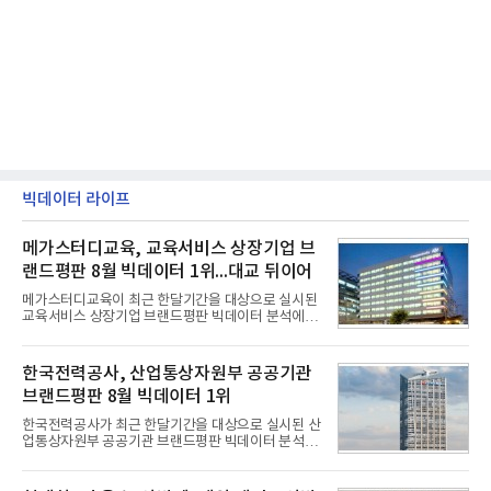
빅데이터 라이프
메가스터디교육, 교육서비스 상장기업 브
랜드평판 8월 빅데이터 1위...대교 뒤이어
메가스터디교육이 최근 한달기간을 대상으로 실시된
교육서비스 상장기업 브랜드평판 빅데이터 분석에서
1위를 차지했다. 대교와 디지털대상이 뒤를 이었다.7
일 한국기업평판연구소(소장 구창환)는 국내 교육서
비스 상장기업 브랜드를 대상으로 지난 7월 7일부터
한국전력공사, 산업통상자원부 공공기관
8월 7일까지 수집된 소비자 빅데이터 10,074,233건
브랜드평판 8월 빅데이터 1위
을 분석한 결과, 메가스터디교육이 브랜드평판지수
1,710,926을 기록하며 8월 1위에 올랐다고 밝혔다.
한국전력공사가 최근 한달기간을 대상으로 실시된 산
분석에 활용된 빅데이터는 지난 7월(9,491,206건) 대
업통상자원부 공공기관 브랜드평판 빅데이터 분석에
비 6.14% 증가한 수치로, 교육서비스 상장기업 브랜
서 1위를 차지했다. 한국가스공사와 한국수력원자력
드에 대한 소비자 관심이 확대됐다.연구소에 따르면 8
이 순으로 뒤를 이었다.7일 한국기업평판연구소(소장
월 교육서비스 상장기업 브랜드평판 순위는 메가스터