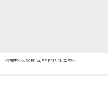
<저작권자 © 빅데이터뉴스, 무단 전재 및 재배포 금지>