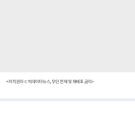
<저작권자 © 빅데이터뉴스, 무단 전재 및 재배포 금지>