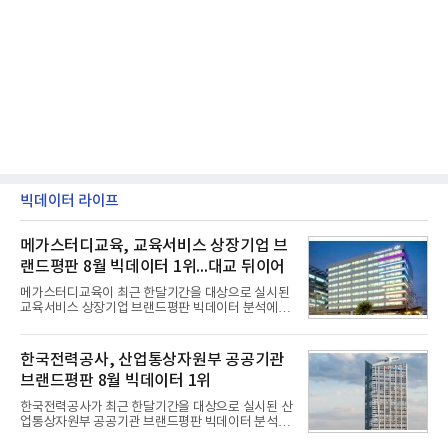
빅데이터 라이프
메가스터디교육, 교육서비스 상장기업 브
랜드평판 8월 빅데이터 1위...대교 뒤이어
메가스터디교육이 최근 한달기간을 대상으로 실시된
교육서비스 상장기업 브랜드평판 빅데이터 분석에서
1위를 차지했다. 대교와 디지털대상이 뒤를 이었다.7
일 한국기업평판연구소(소장 구창환)는 국내 교육서
비스 상장기업 브랜드를 대상으로 지난 7월 7일부터
한국전력공사, 산업통상자원부 공공기관
8월 7일까지 수집된 소비자 빅데이터 10,074,233건
브랜드평판 8월 빅데이터 1위
을 분석한 결과, 메가스터디교육이 브랜드평판지수
1,710,926을 기록하며 8월 1위에 올랐다고 밝혔다.
한국전력공사가 최근 한달기간을 대상으로 실시된 산
분석에 활용된 빅데이터는 지난 7월(9,491,206건) 대
업통상자원부 공공기관 브랜드평판 빅데이터 분석에
비 6.14% 증가한 수치로, 교육서비스 상장기업 브랜
서 1위를 차지했다. 한국가스공사와 한국수력원자력
드에 대한 소비자 관심이 확대됐다.연구소에 따르면 8