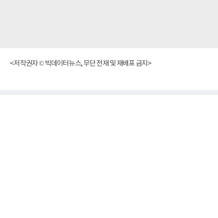
<저작권자 © 빅데이터뉴스, 무단 전재 및 재배포 금지>