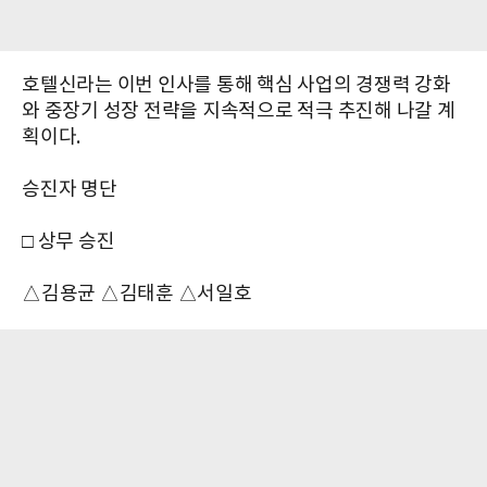
호텔신라는 이번 인사를 통해 핵심 사업의 경쟁력 강화
와 중장기 성장 전략을 지속적으로 적극 추진해 나갈 계
획이다.
승진자 명단
□ 상무 승진
△김용균 △김태훈 △서일호