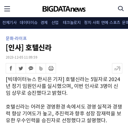
전체기사
데이터이슈
경제
산업
테크놀로지
정치·사회
연예·스포츠
문
문화·라이프
[인사] 호텔신라
2023-12-05 11:09:59
[빅데이터뉴스 한시은 기자] 호텔신라는 5일자로 2024
년 정기 임원인사를 실시했으며, 이번 인사로 3명이 신
임 상무로 승진했다고 밝혔다.
호텔신라는 어려운 경영환경 속에서도 경영 실적과 경쟁
력 향상 기여도가 높고, 추진력과 향후 성장 잠재력을 보
유한 우수인력을 승진자로 선정했다고 설명했다.