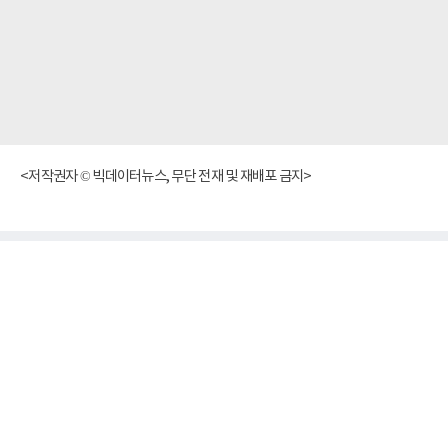
<저작권자 © 빅데이터뉴스, 무단 전재 및 재배포 금지>