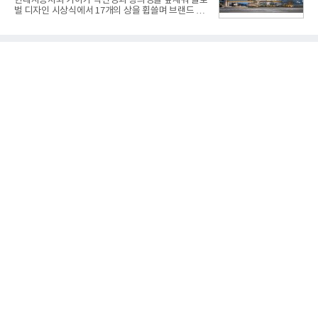
현대자동차와 기아가 혁신성과 창의성을 앞세워 글로
로 다시 장비명이 바뀌었다. 17개 업체와 관련 기관이
벌 디자인 시상식에서 17개의 상을 휩쓸며 브랜드 경
참여한 가운데 LIG 넥스원은 탐색 개발에서 체계개발
쟁력을 다시 한번 입증했다.현대자동차·기아는 '2026
완료까지 모든 과정에 참여했다. 1976년 호크 미사일
레드 닷 어워드: 브랜드 & 커뮤니케이션 디자인 부문
창정비 업체로 출발했던 회사가 호크 대체 유도무기
(Red Dot Design Award: Brand &
인 천궁
Communication Design)'에서 최우수상 2개, 본상
15개를 수상했다고 7일 밝혔다.'레드 닷 어워드'는 독
일 iF, 미국 IDEA와 함께 세계 3대 디자인 시상식으로
손꼽히는 세계 최대 규모의 디자인 공모전이다. 독일
노르트라인 베스트팔렌 디자인센터(Design
Zentrum Nordrhein Westfalen)가 주관해 매년 ▲
제품 디자인 ▲브랜드 & 커뮤니케이션 디자인 ▲디
자인 콘셉트 각 부문에서 우수한