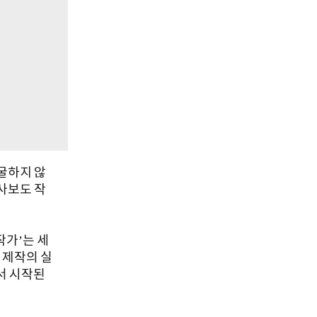
굴하지 않
사보도 작
작가’는 세
 제작의 실
서 시작된