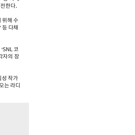
 전한다.
 위해 수
 등 다채
‘SNL 코
 각자의 장
김성 작가
디오는 라디