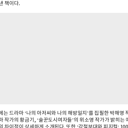
낸 책이다.
에는 드라마 ‘나의 아저씨와 나의 해방일지’를 집필한 박해영 
마 작가의 황금기, ‘술꾼도시여자들’의 위소영 작가가 밝히는 
 차이점이 상세하게 소개된다. 또한 ‘강철부대와 피지컬: 100