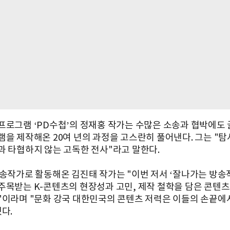
프로그램 ‘PD수첩’의 정재홍 작가는 수많은 소송과 협박에도 
램을 제작해온 20여 년의 과정을 고스란히 풀어낸다. 그는 "탐
과 타협하지 않는 고독한 전사"라고 말한다.
방송작가로 활동해온 김진태 작가는 "이번 저서 ‘잘나가는 방송
주목받는 K-콘텐츠의 현장성과 고민, 제작 철학을 담은 콘텐츠
"이라며 "문화 강국 대한민국의 콘텐츠 저력은 이들의 손끝에
다.