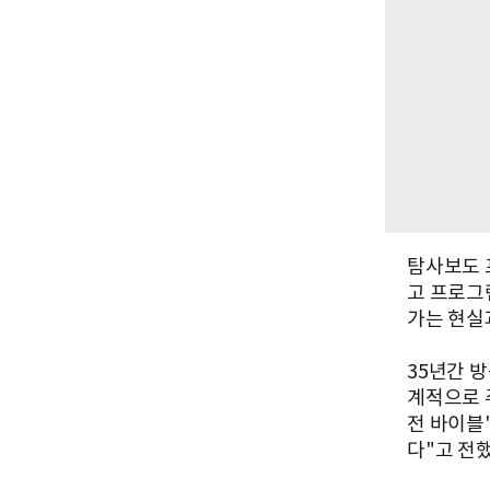
탐사보도 
고 프로그
가는 현실
35년간 
계적으로 
전 바이블
다"고 전했