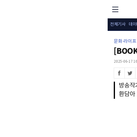
전체기사
데이
문화·라이프
[BOO
2025-06-17 16
방송작가
환담아