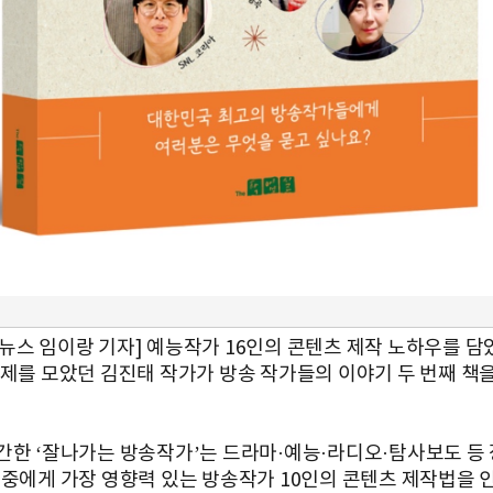
뉴스 임이랑 기자] 예능작가 16인의 콘텐츠 제작 노하우를 담
화제를 모았던 김진태 작가가 방송 작가들의 이야기 두 번째 책
간한 ‘잘나가는 방송작가’는 드라마·예능·라디오·탐사보도 등 
대중에게 가장 영향력 있는 방송작가 10인의 콘텐츠 제작법을 