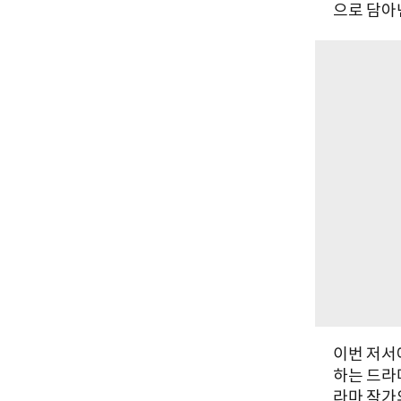
으로 담아
이번 저서
하는 드라
라마 작가의