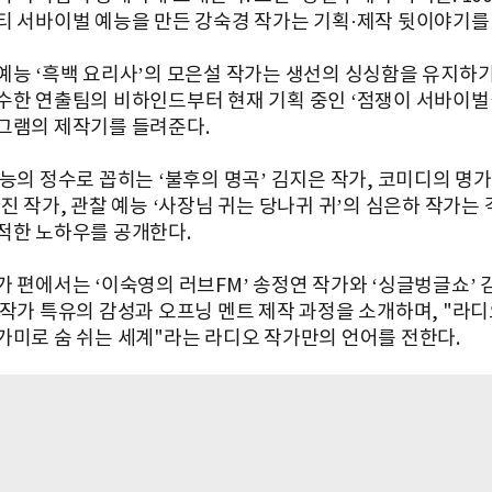
티 서바이벌 예능을 만든 강숙경 작가는 기획·제작 뒷이야기를
예능 ‘흑백 요리사’의 모은설 작가는 생선의 싱싱함을 유지하기
수한 연출팀의 비하인드부터 현재 기획 중인 ‘점쟁이 서바이벌’
그램의 제작기를 들려준다.
능의 정수로 꼽히는 ‘불후의 명곡’ 김지은 작가, 코미디의 명가 
진 작가, 관찰 예능 ‘사장님 귀는 당나귀 귀’의 심은하 작가는
적한 노하우를 공개한다.
가 편에서는 ‘이숙영의 러브FM’ 송정연 작가와 ‘싱글벙글쇼’ 
 작가 특유의 감성과 오프닝 멘트 제작 과정을 소개하며, "라
가미로 숨 쉬는 세계"라는 라디오 작가만의 언어를 전한다.