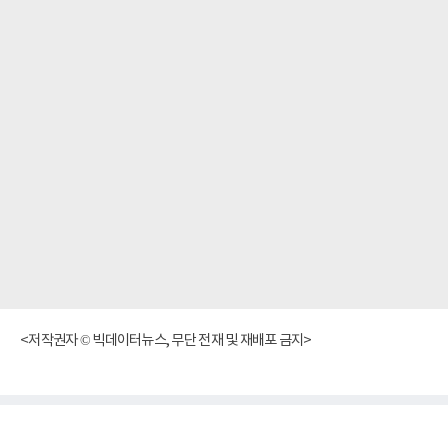
<저작권자 © 빅데이터뉴스, 무단 전재 및 재배포 금지>