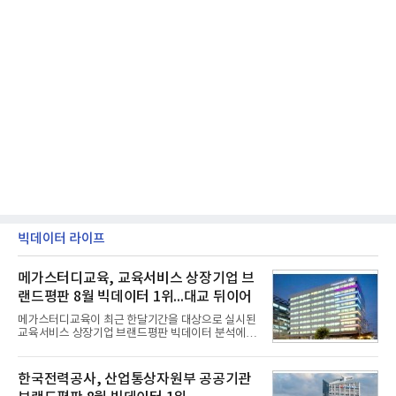
빅데이터 라이프
메가스터디교육, 교육서비스 상장기업 브
랜드평판 8월 빅데이터 1위...대교 뒤이어
메가스터디교육이 최근 한달기간을 대상으로 실시된
교육서비스 상장기업 브랜드평판 빅데이터 분석에서
1위를 차지했다. 대교와 디지털대상이 뒤를 이었다.7
일 한국기업평판연구소(소장 구창환)는 국내 교육서
비스 상장기업 브랜드를 대상으로 지난 7월 7일부터
한국전력공사, 산업통상자원부 공공기관
8월 7일까지 수집된 소비자 빅데이터 10,074,233건