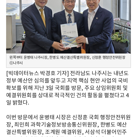
왼쪽부터 윤병태 나주시장, 한병도 예산결산특별위원장, 신정훈 행정안전위원장
ⓒ나주시
[빅데이터뉴스 박경호 기자] 전라남도 나주시는 내년도
정부 예산안 심의를 앞두고 지역 핵심 현안 사업의 국비
확보를 위해 지난 3일 국회를 방문, 주요 상임위원회 및
예결위원회를 상대로 적극적인 건의 활동을 펼쳤다고 4
일 밝혔다.
이번 방문에서 윤병태 시장은 신정훈 국회 행정안전위원
장, 최민희 과학기술정보방송통신위원장, 한병도 예산
결산특별위원장, 조계원 예결위원, 서삼석 더불어민주