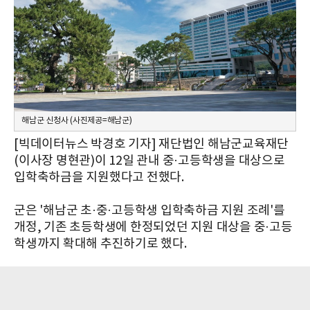
해남군 신청사 (사진제공=해남군)
[빅데이터뉴스 박경호 기자] 재단법인 해남군교육재단
(이사장 명현관)이 12일 관내 중·고등학생을 대상으로
입학축하금을 지원했다고 전했다.
군은 '해남군 초·중·고등학생 입학축하금 지원 조례'를
개정, 기존 초등학생에 한정되었던 지원 대상을 중·고등
학생까지 확대해 추진하기로 했다.