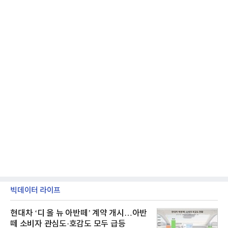
매출은 6432억원
빅데이터 라이프
현대차 ‘디 올 뉴 아반떼’ 계약 개시…아반
떼 소비자 관심도·호감도 모두 급등