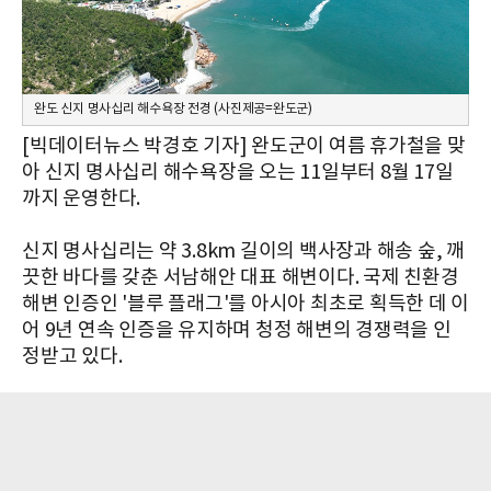
완도 신지 명사십리 해수욕장 전경 (사진제공=완도군)
[빅데이터뉴스 박경호 기자] 완도군이 여름 휴가철을 맞
아 신지 명사십리 해수욕장을 오는 11일부터 8월 17일
까지 운영한다.
신지 명사십리는 약 3.8km 길이의 백사장과 해송 숲, 깨
끗한 바다를 갖춘 서남해안 대표 해변이다. 국제 친환경
해변 인증인 '블루 플래그'를 아시아 최초로 획득한 데 이
어 9년 연속 인증을 유지하며 청정 해변의 경쟁력을 인
정받고 있다.