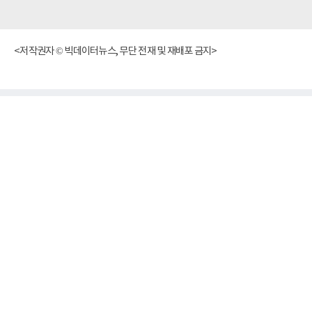
<저작권자 © 빅데이터뉴스, 무단 전재 및 재배포 금지>