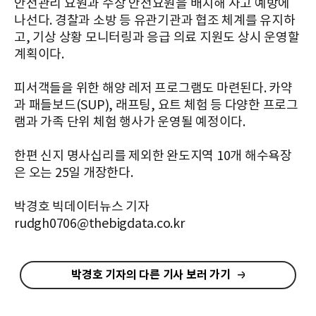
안전관리 요원과 수상 안전요원을 배치해 사고 예방에
나선다. 경찰과 소방 등 유관기관과 협조 체계를 유지하
고, 기상 상황 모니터링과 응급 의료 지원도 상시 운영할
계획이다.
피서객들을 위한 해양 레저 프로그램도 마련된다. 카약
과 패들보드(SUP), 래프팅, 요트 체험 등 다양한 프로그
램과 가족 단위 체험 행사가 운영될 예정이다.
한편 신지 명사십리를 제외한 완도지역 10개 해수욕장
은 오는 25일 개장한다.
박경호 빅데이터뉴스 기자
rudgh0706@thebigdata.co.kr
박경호 기자의 다른 기사 보러 가기