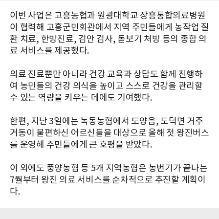
이번 사업은 고흥농협과 원광대학교 장흥통합의료병원
이 협력해 고흥군민회관에서 지역 주민들에게 농작업 질
환 치료, 한방진료, 검안 검사, 돋보기 처방 등의 종합 의
료 서비스를 제공했다.
의료 진료뿐만 아니라 건강 교육과 상담도 함께 진행하
여 농민들의 건강 의식을 높이고 스스로 건강을 관리할
수 있는 역량을 키우는 데에도 기여했다.
한편, 지난 3일에는 녹동농협에서 도양읍, 도덕면 거주
거동이 불편하신 어르신들을 대상으로 올해 첫 왕진버스
를 운영해 주민들에게 큰 호평을 받았다.
이 외에도 풍양농협 등 5개 지역농협은 농번기가 끝나는
7월부터 왕진 의료 서비스를 순차적으로 추진할 계획이
다.