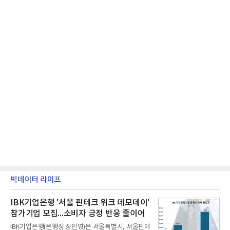
빅데이터 라이프
IBK기업은행 '서울 핀테크 위크 데모데이'
참가기업 모집...소비자 긍정 반응 줄이어
IBK기업은행(은행장 장민영)은 서울특별시, 서울핀테