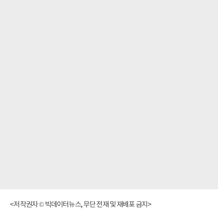
<저작권자 © 빅데이터뉴스, 무단 전재 및 재배포 금지>