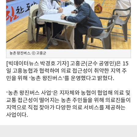
농촌 왕진버스. ⓒ 고흥군
[빅데이터뉴스 박경호 기자] 고흥군(군수 공영민)은 15
일 고흥농협과 협력하여 의료 접근성이 취약한 지역 주
민을 위해 ‘농촌 왕진버스’를 운영했다고 밝혔다.
‘농촌 왕진버스 사업’은 지자체와 농협이 협업해 의료 및
교통 접근성이 떨어지는 농촌 주민들을 위해 의료진들이
지역으로 직접 찾아가 다양한 의료 서비스를 제공하는
사업이다.