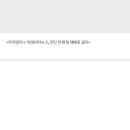
<저작권자 © 빅데이터뉴스, 무단 전재 및 재배포 금지>