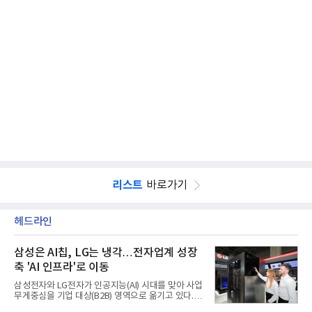
리스트
바로가기
헤드라인
삼성은 AI칩, LG는 냉각…전자업계 성장
축 'AI 인프라'로 이동
삼성전자와 LG전자가 인공지능(AI) 시대를 맞아 사업
무게중심을 기업 대상(B2B) 영역으로 옮기고 있다.
TV와 생활가전 등 전통적인 소비자 시장이 성숙기에