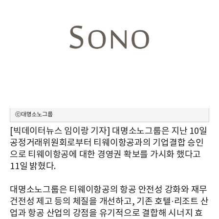
ⓒ대명소노그룹
[빅데이터뉴스 임이랑 기자] 대명소노그룹은 지난 10일
공정거래위원회로부터 티웨이항공과의 기업결합 승인
으로 티웨이항공에 대한 경영권 확보를 가시화 했다고
11일 밝혔다.
대명소노그룹은 티웨이항공의 항공 안전성 강화와 재무
건전성 제고 등의 체질을 개선하고, 기존 호텔·리조트 산
업과 항공 산업의 강점을 유기적으로 결합해 시너지 효