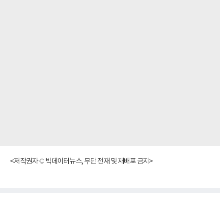
<저작권자 © 빅데이터뉴스, 무단 전재 및 재배포 금지>