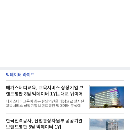
빅데이터 라이프
메가스터디교육, 교육서비스 상장기업 브
랜드평판 8월 빅데이터 1위...대교 뒤이어
메가스터디교육이 최근 한달기간을 대상으로 실시된
교육서비스 상장기업 브랜드평판 빅데이터 분석에서
1위를 차지했다. 대교와 디지털대상이 뒤를 이었다.7
일 한국기업평판연구소(소장 구창환)는 국내 교육서
비스 상장기업 브랜드를 대상으로 지난 7월 7일부터
한국전력공사, 산업통상자원부 공공기관
8월 7일까지 수집된 소비자 빅데이터 10,074,233건
브랜드평판 8월 빅데이터 1위
을 분석한 결과, 메가스터디교육이 브랜드평판지수