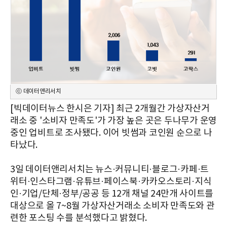
ⓒ 데이터앤리서치
[빅데이터뉴스 한시은 기자] 최근 2개월간 가상자산거
래소 중 '소비자 만족도'가 가장 높은 곳은 두나무가 운영
중인 업비트로 조사됐다. 이어 빗썸과 코인원 순으로 나
타났다.
3일 데이터앤리서치는 뉴스·커뮤니티·블로그·카페·트
위터·인스타그램·유튜브·페이스북·카카오스토리·지식
인·기업/단체·정부/공공 등 12개 채널 24만개 사이트를
대상으로 올 7~8월 가상자산거래소 소비자 만족도와 관
련한 포스팅 수를 분석했다고 밝혔다.