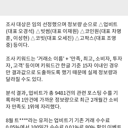
조사 대상은 임의 선정했으며 정보량 순으로 △업비트
(대표 오경석) △빗썸(대표 이재원) △코인원(대표 차명
훈, 이성현) △코빗(대표 오세진) △고팍스(대표 조영
중) 등이다.
조사 키워드는 '거래소 이름' + '만족, 최고, 소비자, 투자
자, 고객' 등이며 키워드간 한글 기준 15자 이내인 경우
만 결과값으로 도출하도록 했기 때문에 실제 정보량과
달라질 수도 있다.
분석 결과, 업비트가 총 9481건의 관련 포스팅 수를 기
록하며 1만건에 가까운 정보량으로 최근 2개월간 소비
자 만족도 1위에 자리했다.
8월 트****라는 유저는 업비트기 기존 거래 수수료
0.05%에서 100일간 수수료 0.01%로 80% 할인 이벤트