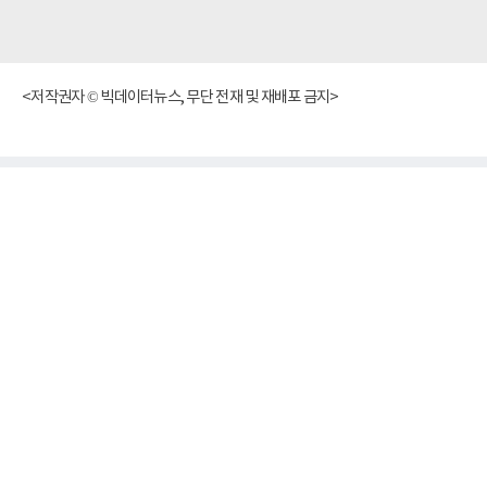
<저작권자 © 빅데이터뉴스, 무단 전재 및 재배포 금지>