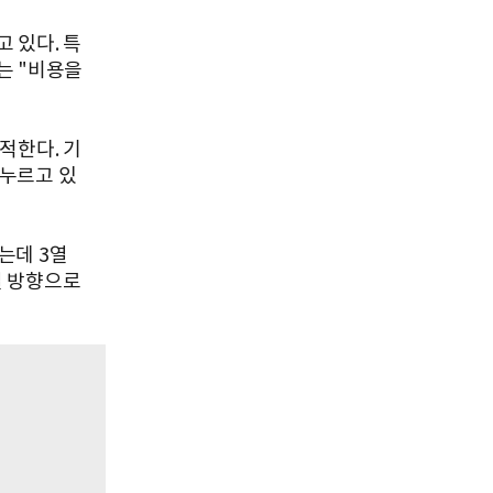
 있다. 특
는 "비용을
적한다. 기
 누르고 있
는데 3열
열 방향으로