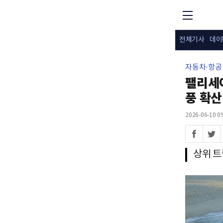
전체기사
데이
자동차·항공
팰리세
풍 확산
2026-06-10 09
상위 트