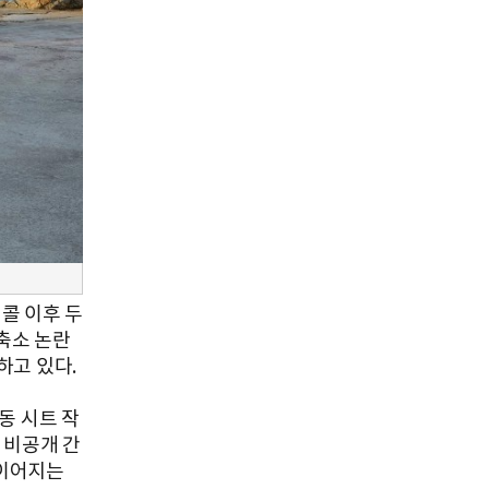
콜 이후 두
 축소 논란
하고 있다.
동 시트 작
 비공개 간
 이어지는