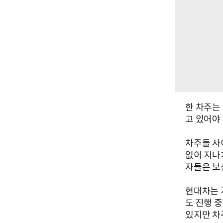
한 차주는
고 있어야
차주들 사
없이 지나
자들은 보
현대차는 
도 진행 
있지만 차