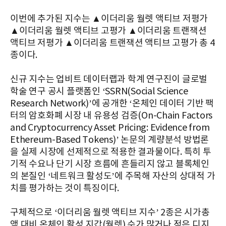
이번에 추가된 지수는 ▲이더리움 월렛 액티브 저평가
▲이더리움 월렛 액티브 고평가 ▲이더리움 트랜잭션
액티브 저평가 ▲이더리움 트랜잭션 액티브 고평가 총 4
종이다.
신규 지수는 업비트 데이터랩과 학계 연구진이 글로벌
학술 연구 공시 플랫폼인 ‘SSRN(Social Science
Research Network)’에 공개한 ‘온체인 데이터 기반 팩
터의 암호화폐 시장 내 유용성 검증(On-Chain Factors
and Cryptocurrency Asset Pricing: Evidence from
Ethereum-Based Tokens)’ 논문의 계량분석 방법론
을 실제 시장에 선제적으로 적용한 결과물이다. 특히 투
기적 수요나 단기 시장 흐름에 흔들리지 않고 블록체인
의 본질인 ‘네트워크 활성도’에 주목해 자산의 상대적 가
치를 평가하는 것이 특징이다.
구체적으로 ‘이더리움 월렛 액티브 지수’ 2종은 시가총
액 대비 온체인 활성 지갑(월렛) 수가 많거나 적은 디지