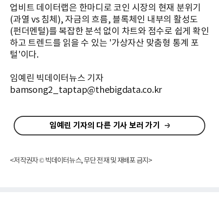
업비트 데이터랩은 한마디로 코인 시장의 현재 분위기
(과열 vs 침체), 자금의 흐름, 블록체인 내부의 활성도
(펀더멘털)를 복잡한 분석 없이 차트와 점수로 쉽게 확인
하고 트렌드를 읽을 수 있는 '가상자산 맞춤형 통계 포
털'이다.
임예린 빅데이터뉴스 기자
bamsong2_taptap@thebigdata.co.kr
임예린 기자의 다른 기사 보러 가기
<저작권자 © 빅데이터뉴스, 무단 전재 및 재배포 금지>