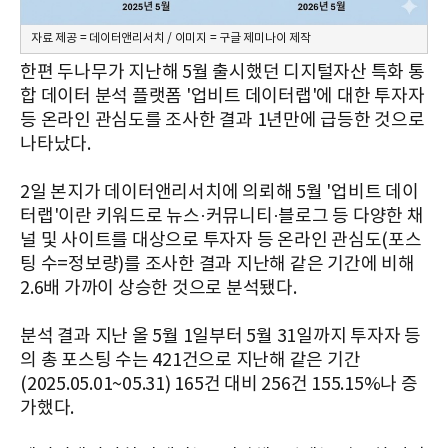
자료 제공 = 데이터앤리서치 / 이미지 = 구글 제미나이 제작
한편 두나무가 지난해 5월 출시했던 디지털자산 특화 통
합 데이터 분석 플랫폼 '업비트 데이터랩'에 대한 투자자
등 온라인 관심도를 조사한 결과 1년만에 급등한 것으로
나타났다.
2일 본지가 데이터앤리서치에 의뢰해 5월 '업비트 데이
터랩'이란 키워드로
뉴스·커뮤니티·블로그 등 다양한 채
널 및 사이트를 대상으로
투자자 등 온라인 관심도(포스
팅 수=정보량)를 조사한 결과 지난해 같은 기간에 비해
2.6배 가까이 상승한 것으로 분석됐다.
분석 결과 지난 올 5월 1일부터 5월 31일까지 투자자 등
의 총 포스팅 수는 421건으로 지난해 같은 기간
(2025.05.01~05.31) 165건 대비 256건 155.15%나 증
가했다.