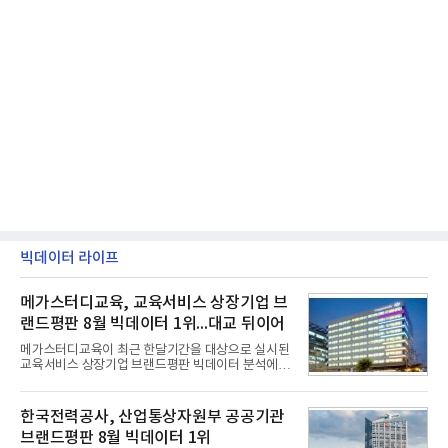
빅데이터 라이프
메가스터디교육, 교육서비스 상장기업 브
랜드평판 8월 빅데이터 1위...대교 뒤이어
메가스터디교육이 최근 한달기간을 대상으로 실시된
교육서비스 상장기업 브랜드평판 빅데이터 분석에서
1위를 차지했다. 대교와 디지털대상이 뒤를 이었다.7
일 한국기업평판연구소(소장 구창환)는 국내 교육서
비스 상장기업 브랜드를 대상으로 지난 7월 7일부터
한국전력공사, 산업통상자원부 공공기관
8월 7일까지 수집된 소비자 빅데이터 10,074,233건
브랜드평판 8월 빅데이터 1위
을 분석한 결과, 메가스터디교육이 브랜드평판지수