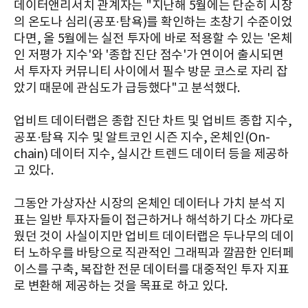
데이터앤리서치 관계자는 "지난해 5월에는 단순히 시장
의 온도나 심리(공포·탐욕)를 확인하는 초창기 수준이었
다면, 올 5월에는 실전 투자에 바로 적용할 수 있는 '온체
인 저평가 지수'와 '종합 진단 점수'가 연이어 출시되면
서 투자자 커뮤니티 사이에서 필수 방문 코스로 자리 잡
았기 때문에 관심도가 급등했다"고 분석했다.
업비트 데이터랩은 종합 진단 차트 및 업비트 종합 지수,
공포·탐욕 지수 및 알트코인 시즌 지수, 온체인(On-
chain) 데이터 지수, 실시간 트렌드 데이터 등을 제공하
고 있다.
그동안 가상자산 시장의 온체인 데이터나 가치 분석 지
표는 일반 투자자들이 접근하거나 해석하기 다소 까다로
웠던 것이 사실이지만 업비트 데이터랩은 두나무의 데이
터 노하우를 바탕으로 직관적인 그래픽과 깔끔한 인터페
이스를 구축, 복잡한 전문 데이터를 대중적인 투자 지표
로 변환해 제공하는 것을 목표로 하고 있다.