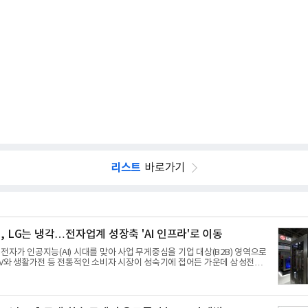
리스트
바로가기
, LG는 냉각…전자업계 성장축 'AI 인프라'로 이동
전자가 인공지능(AI) 시대를 맞아 사업 무게중심을 기업 대상(B2B) 영역으로
TV와 생활가전 등 전통적인 소비자 시장이 성숙기에 접어든 가운데 삼성전자
를 중심으로 데이터센터 생태계 공략을 강화하고 LG전자는 냉각솔루션·전장·
 솔루션 사업 확대에 속도를 내고 있다.9일 업계에 따르면 LG전자는 2분기
미엄 제품 경쟁력에 더해 B2B 사업 확대 효과로 수익성을 방어한 반면 삼
스경험(DX) 부문의 TV·생활가전 수익성이 악화됐다. 대신 삼성은 AI 메모