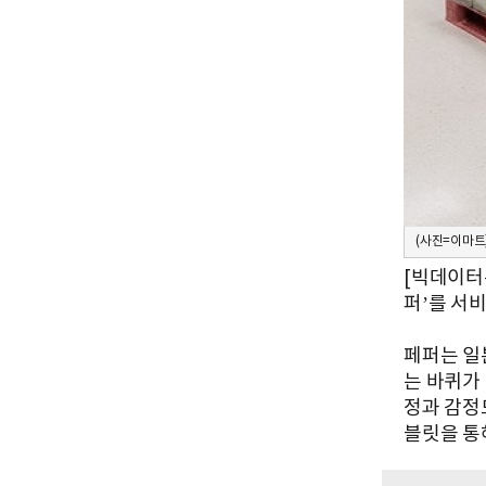
(사진=이마트
[빅데이터
퍼’를 서
페퍼는 일
는 바퀴가
정과 감정도
블릿을 통