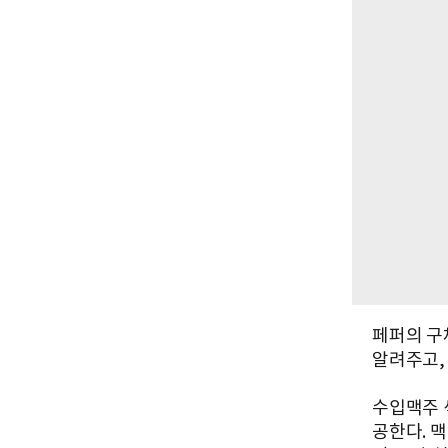
페퍼의 구
알려주고,
수입맥주 
공한다. 