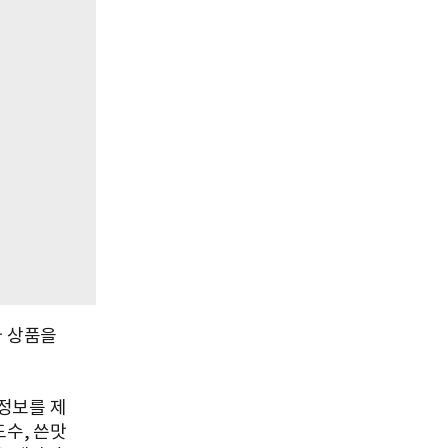
사 상품을
정보를 제
도수, 쓴맛