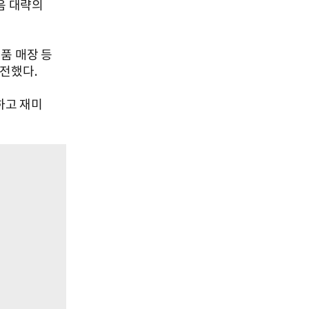
음 대략의
품 매장 등
전했다.
하고 재미