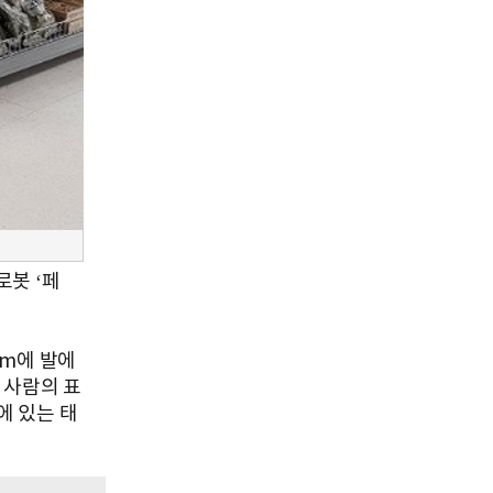
로봇 ‘페
2m에 발에
 사람의 표
에 있는 태