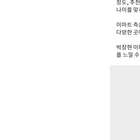
정도, 추
나이를 맞
이마트 측
다양한 곳
박창현 이
를 느낄 