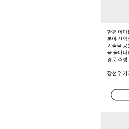
한편 이마
분야 산학
기술을 공
을 돌아다니
경로 주행
장선우 기자 