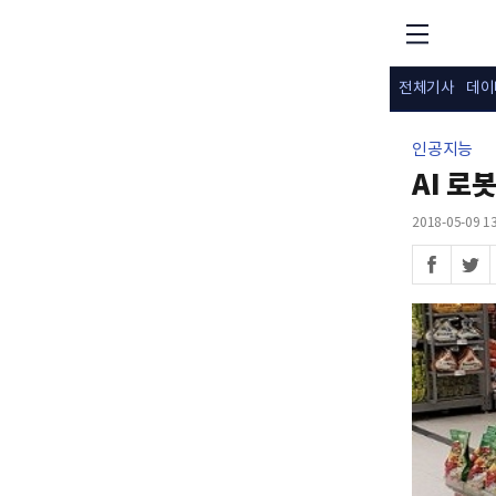
전체기사
데이
인공지능
AI 로
2018-05-09 13