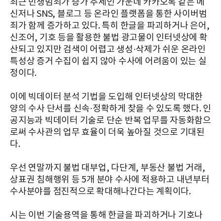
최근 민생범죄가 증가 추세인 가운데 카카오톡 같은 메
신저나 SNS, 블로그 등 온라인 플랫폼을 통한 사이버범
죄가 함께 증가하고 있다. 특히 한글을 파괴하거나 은어,
신조어, 기호 등을 활용한 불법 광고물이 인터넷상에 확
산되고 있지만 검색이 어렵고 생성·삭제가 쉬운 온라인
특성상 증거 수집이 쉽지 않아 수사에 어려움이 있는 실
정이다.
이에 빅데이터 분석 기법을 도입해 인터넷상의 막대한
양의 수사 단서를 신속·정확하게 찾을 수 있도록 했다. 인
공지능과 빅데이터 기술로 단순 반복 업무를 자동화함으
로써 수사관의 업무 효율이 더욱 높아질 것으로 기대된
다.
우선 연말까지 불법 대부업, 다단계, 부동산 불법 거래,
상표권 침해행위 등 5개 분야 수사에 적용하고 내년부터
수사분야를 점진적으로 확대해나간다는 계획이다.
시는 이번 기술용역을 통해 한글을 파괴하거나 기호나