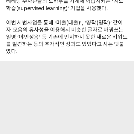
베테랑 수사관들의 노하우를 기계에 학습시키는 ‘지도
학습(supervised learning)’ 기법을 사용했다.
이번 시범사업을 통해 ‘머출(대출)’, ‘띵작(명작)’ 같이
자·모음의 유사성을 이용해서 비슷한 글자로 바꿔쓰는
일명 ‘야민정음’ 등 기존에 인지하지 못한 새로운 키워드
를 발견하는 등의 추가적인 성과도 있었다고 시는 덧붙
였다.