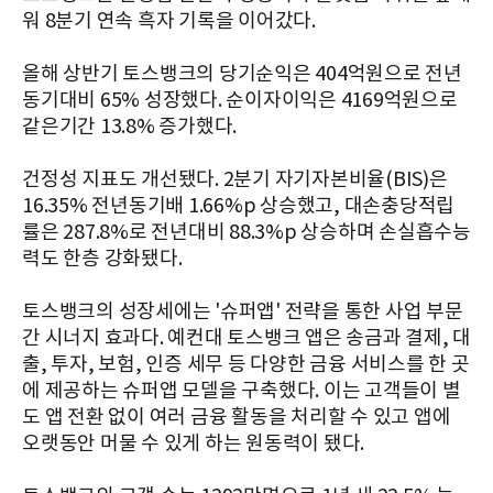
워 8분기 연속 흑자 기록을 이어갔다.
올해 상반기 토스뱅크의 당기순익은 404억원으로 전년
동기대비 65% 성장했다. 순이자이익은 4169억원으로
같은기간 13.8% 증가했다.
건정성 지표도 개선됐다. 2분기 자기자본비율(BIS)은
16.35% 전년동기배 1.66%p 상승했고, 대손충당적립
률은 287.8%로 전년대비 88.3%p 상승하며 손실흡수능
력도 한층 강화됐다.
토스뱅크의 성장세에는 '슈퍼앱' 전략을 통한 사업 부문
간 시너지 효과다. 예컨대 토스뱅크 앱은 송금과 결제, 대
출, 투자, 보험, 인증 세무 등 다양한 금융 서비스를 한 곳
에 제공하는 슈퍼앱 모델을 구축했다. 이는 고객들이 별
도 앱 전환 없이 여러 금융 활동을 처리할 수 있고 앱에
오랫동안 머물 수 있게 하는 원동력이 됐다.