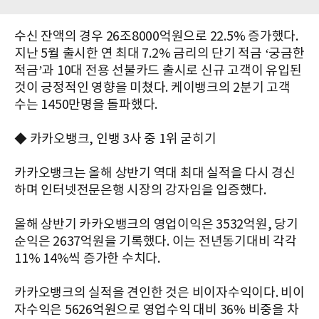
수신 잔액의 경우 26조8000억원으로 22.5% 증가했다.
지난 5월 출시한 연 최대 7.2% 금리의 단기 적금 ‘궁금한
적금’과 10대 전용 선불카드 출시로 신규 고객이 유입된
것이 긍정적인 영향을 미쳤다. 케이뱅크의 2분기 고객
수는 1450만명을 돌파했다.
◆ 카카오뱅크, 인뱅 3사 중 1위 굳히기
카카오뱅크는 올해 상반기 역대 최대 실적을 다시 경신
하며 인터넷전문은행 시장의 강자임을 입증했다.
올해 상반기 카카오뱅크의 영업이익은 3532억원, 당기
순익은 2637억원을 기록했다. 이는 전년동기대비 각각
11% 14%씩 증가한 수치다.
카카오뱅크의 실적을 견인한 것은 비이자수익이다. 비이
자수익은 5626억원으로 영업수익 대비 36% 비중을 차