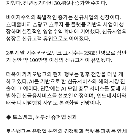
지했다. 전년동기대비 30.4%나 증가한 수치다.
비이자수익의 폭발적인 증가는 신규사업의 성장이다.
△대출비교 △광고 △투자 등 플랫폼 기반의 사업이 성
장하며 실질적인 영업수익 확대에 기여했다. 신규사업의
성장은 신규고객 유입으로도 이어졌다.
2분기 말 기준 카카오뱅크 고객수는 2586만명으로 상반
기 동안 약 100만명 이상의 신규고객이 유입됐다.
더욱이 카카오뱅크의 현재 행보는 향후 전망을 더 밝게
하고 있다. AI를 기반으로 한 신규서비스와 해외 시장 진
출이 그 예이다. 연말에는 AI 모임 총무 서비스를 통해 차
별화된 신금융서비스를 선보일 예정이며, 인도네시아와
태국 디지털뱅킹 사업도 본격화될 전망이다.
◆ 토스뱅크, 눈부신 슈퍼앱 성과
토스뱅크는 은행업 본연의 경쟁력과 플랫폼 파워를 앞세