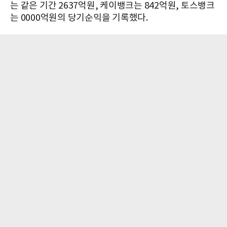
는 같은 기간 2637억원, 케이뱅크는 842억원, 토스뱅크
는 0000억원의 당기순익을 기록했다.