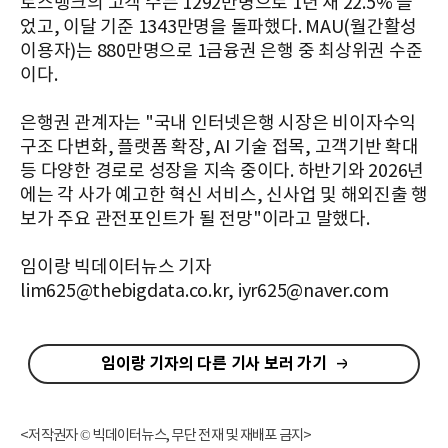
토스뱅크의 고객 수는 1292만명으로 1년 새 22.5% 늘
었고, 이달 기준 1343만명을 돌파했다. MAU(월간활성
이용자)는 880만명으로 1금융권 은행 중 최상위권 수준
이다.
은행권 관계자는 "국내 인터넷은행 시장은 비이자수익
구조 다변화, 플랫폼 확장, AI 기술 접목, 고객기반 확대
등 다양한 경로로 성장을 지속 중이다. 하반기와 2026년
에는 각 사가 예고한 혁신 서비스, 신사업 및 해외진출 행
보가 주요 관전포인트가 될 전망"이라고 말했다.
임이랑 빅데이터뉴스 기자
lim625@thebigdata.co.kr, iyr625@naver.com
임이랑 기자의 다른 기사 보러 가기
<저작권자 © 빅데이터뉴스, 무단 전재 및 재배포 금지>