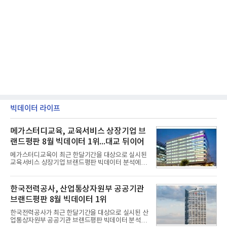
빅데이터 라이프
메가스터디교육, 교육서비스 상장기업 브
랜드평판 8월 빅데이터 1위...대교 뒤이어
메가스터디교육이 최근 한달기간을 대상으로 실시된
교육서비스 상장기업 브랜드평판 빅데이터 분석에서
1위를 차지했다. 대교와 디지털대상이 뒤를 이었다.7
일 한국기업평판연구소(소장 구창환)는 국내 교육서
비스 상장기업 브랜드를 대상으로 지난 7월 7일부터
한국전력공사, 산업통상자원부 공공기관
8월 7일까지 수집된 소비자 빅데이터 10,074,233건
브랜드평판 8월 빅데이터 1위
을 분석한 결과, 메가스터디교육이 브랜드평판지수
1,710,926을 기록하며 8월 1위에 올랐다고 밝혔다.
한국전력공사가 최근 한달기간을 대상으로 실시된 산
분석에 활용된 빅데이터는 지난 7월(9,491,206건) 대
업통상자원부 공공기관 브랜드평판 빅데이터 분석에
비 6.14% 증가한 수치로, 교육서비스 상장기업 브랜