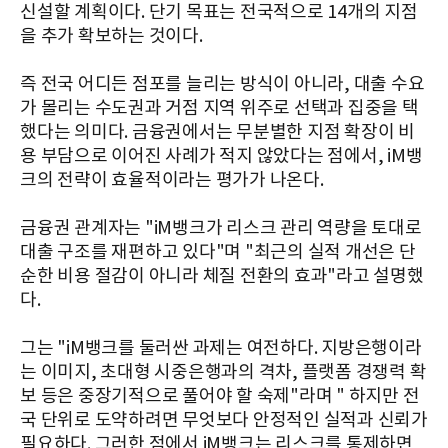
신설할 계획이다. 단기 목표는 전국적으로 14개의 지점
을 추가 확보하는 것이다.
즉 전국 어디든 점포를 늘리는 방식이 아니라, 대출 수요
가 몰리는 수도권과 거점 지역 위주로 선택과 집중을 택
했다는 의미다. 금융권에서는 무분별한 지점 확장이 비
용 부담으로 이어진 사례가 적지 않았다는 점에서, iM뱅
크의 전략이 효율적이라는 평가가 나온다.
금융권 관계자는 "iM뱅크가 리스크 관리 역량을 토대로
대출 구조를 재편하고 있다"며 "최근의 실적 개선은 단
순한 비용 절감이 아니라 체질 전환의 효과"라고 설명했
다.
그는 "iM뱅크를 둘러싼 과제는 여전하다. 지방은행이라
는 이미지, 초대형 시중은행과의 격차, 플랫폼 경쟁력 확
보 등은 중장기적으로 풀어야 할 숙제"라며 " 하지만 전
국 단위로 도약하려면 무엇보다 안정적인 실적과 신뢰가
필요하다. 그러한 점에서 iM뱅크는 리스크를 통제하면