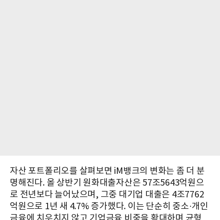
자산 포트폴리오를 살펴보면 iM뱅크의 변화는 좀 더 분
명해진다. 올 상반기 원화대출자산은 57조5643억원으
로 전년보다 늘어났으며, 그중 대기업 대출은 4조7762
억원으로 1년 새 4.7% 증가했다. 이는 단순히 중소·개인
금융에 치우치지 않고 기업금융 비중을 확대하며 균형