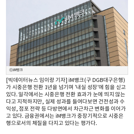
ⓒiM뱅크
[빅데이터뉴스 임이랑 기자] iM뱅크(구 DGB대구은행)
가 시중은행 전환 1년을 넘기며 '내실 성장'에 힘을 싣고
있다. 일각에서는 시중은행 전환 효과가 눈에 띄지 않는
다고 지적하지만, 실제 성과를 들여다보면 건전성과 수
익성, 점포 전략 등 다방면에서 차근차근 변화를 이어가
고 있다. 금융권에서는 iM뱅크가 중장기적으로 시중은
행으로서의 체질을 다지고 있다는 평가다.