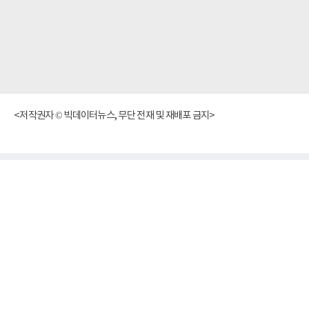
<저작권자 © 빅데이터뉴스, 무단 전재 및 재배포 금지>