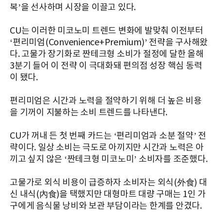
복’을 선사하며 시장을 이끌고 있다.
CU는 이러한 미코노미 트렌드 변화에 발맞춰 이전부터
‘편리미엄(Convenience+Premium)’ 전략을 구사해왔
다. 고물가 장기화로 짠테크형 소비가 절정에 달한 올해
3분기 들어 이 전략 이 극대화돼 편의점 성장 핵심 동력
이 됐다.
편리미엄은 시간과 노력을 절약하기 위해 더 높은 비용
을 기꺼이 지불하는 소비 트렌드를 나타낸다.
CU가 꺼내 든 첫 번째 카드는 ‘편리미엄과 소분 절약’ 전
략이다. 일상 소비는 극도로 아끼지만 시간과 노력은 아
끼고 싶지 않은 ‘짠테크형 미코노미’ 소비자를 조준했다.
고물가로 외식 비용이 급증하자 소비자는 외식(外食) 대
신 내식(內食)을 택했지만 대형마트 대량 구매는 1인 가
구에게 음식물 낭비와 보관 부담이라는 한계를 안겼다.