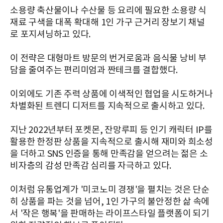
소용량 축산물이나 수산물 등 요리에 필요한 소용량 식
재료 구색을 대폭 확대해 1인 가구 근거리 장보기 채널
로 포지셔닝하고 있다.
이 전략은 대형마트 방문의 번거로움과 음식물 낭비 부
담을 줄여주는 편리미엄과 짠테크를 결합했다.
이외에도 기존 주력 상품에 이색적인 협업을 시도하거나
차별화된 트렌디 디저트를 지속적으로 출시하고 있다.
지난 2022년부터 포켓몬, 잔망루피 등 인기 캐릭터 IP를
활용한 한정판 상품을 지속적으로 출시해 재미와 희소성
을 더하고 SNS 인증을 통해 만족감을 얻으려는 젊은 소
비자층의 감성 만족감 심리를 자극하고 있다.
이처럼 유통업계가 '미코노미 경쟁'을 펼치는 것은 단순
히 상품을 파는 것을 넘어, 1인 가구의 불안정한 삶 속에
서 '작은 행복'을 판매하는 라이프스타일 플랫폼이 되기