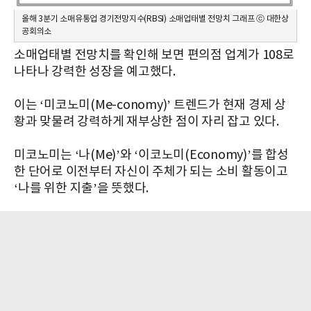
올해 3분기 소매유통업 경기전망지수(RBSI) 소매업태별 전망치 그래프 ⓒ 대한상
공회의소
소매업태별 전망치를 확인해 보면 편의점 업계가 108로
나타나 강력한 성장을 예고했다.
이는 ‘미코노미(Me-conomy)’ 트렌드가 현재 경제 상
황과 맞물려 강력하게 재부상한 점이 자리 잡고 있다.
미코노미는 ‘나(Me)’와 ‘이코노미(Economy)’를 합성
한 단어로 이전부터 자신이 주체가 되는 소비 활동이고
‘나를 위한 지출’을 뜻했다.