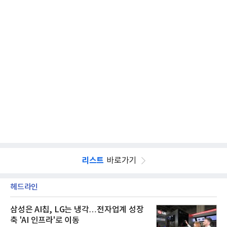
리스트
바로가기
헤드라인
삼성은 AI칩, LG는 냉각…전자업계 성장
축 'AI 인프라'로 이동