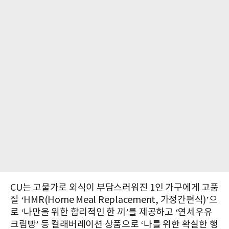
CU는 고물가로 외식이 부담스러워진 1인 가구에게 고품
질 ‘HMR(Home Meal Replacement, 가정간편식)’으
로 ‘나만을 위한 합리적인 한 끼’를 제공하고 ‘연세우유
크림빵’ 등 컬래버레이션 상품으로 ‘나를 위한 확실한 행