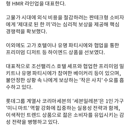
형 HMR 라인업을 대표한다.
고물가 시대에 외식 비용을 절감하려는 짠테크형 소비자
에게 '제대로 된 한 끼'라는 심리적 보상을 제공해 핵심
경쟁력을 확보했다.
이외에도 고가 호텔이나 유명 파티시에와 협업을 통한
프리미엄 디저트 등 하이엔드 상품을 선보였다.
대표적으로 조선팰리스 호텔 셰프와 협업한 프리미엄 밀
키트나 유명 파티시에가 참여한 베이커리 등이 있으며,
불안정한 상황 속 나에게 보상하는 '작은 사치' 수요를 흡
수하고 있다.
롯데그룹 계열사 코리아세븐의 '세븐일레븐'은 1인 가구
'미니 마트' 역할 강화에 집중하는 실용성 전략과 함께,
이색적인 트렌드 상품으로 젊은 소비자를 유입시키는 감
성 전략을 병행하고 있다.