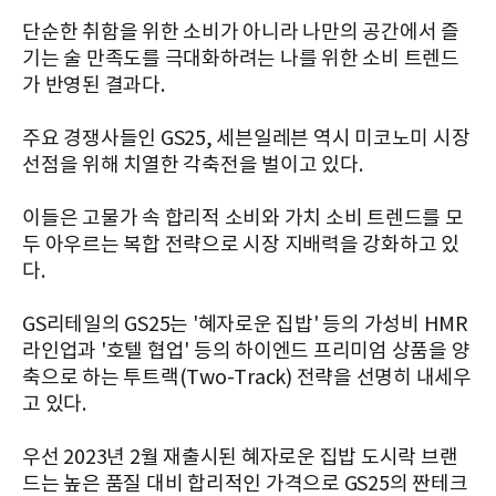
단순한 취함을 위한 소비가 아니라 나만의 공간에서 즐
기는 술 만족도를 극대화하려는 나를 위한 소비 트렌드
가 반영된 결과다.
주요 경쟁사들인 GS25, 세븐일레븐 역시 미코노미 시장
선점을 위해 치열한 각축전을 벌이고 있다.
이들은 고물가 속 합리적 소비와 가치 소비 트렌드를 모
두 아우르는 복합 전략으로 시장 지배력을 강화하고 있
다.
GS리테일의 GS25는 '혜자로운 집밥' 등의 가성비 HMR
라인업과 '호텔 협업' 등의 하이엔드 프리미엄 상품을 양
축으로 하는 투트랙(Two-Track) 전략을 선명히 내세우
고 있다.
우선 2023년 2월 재출시된 혜자로운 집밥 도시락 브랜
드는 높은 품질 대비 합리적인 가격으로 GS25의 짠테크