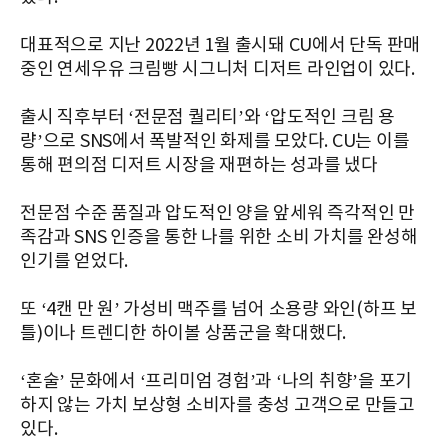
대표적으로 지난 2022년 1월 출시돼 CU에서 단독 판매
중인 연세우유 크림빵 시그니처 디저트 라인업이 있다.
출시 직후부터 ‘전문점 퀄리티’와 ‘압도적인 크림 용
량’으로 SNS에서 폭발적인 화제를 모았다. CU는 이를
통해 편의점 디저트 시장을 재편하는 성과를 냈다
전문점 수준 품질과 압도적인 양을 앞세워 즉각적인 만
족감과 SNS 인증을 통한 나를 위한 소비 가치를 완성해
인기를 얻었다.
또 ‘4캔 만 원’ 가성비 맥주를 넘어 소용량 와인(하프 보
틀)이나 트렌디한 하이볼 상품군을 확대했다.
‘혼술’ 문화에서 ‘프리미엄 경험’과 ‘나의 취향’을 포기
하지 않는 가치 보상형 소비자를 충성 고객으로 만들고
있다.