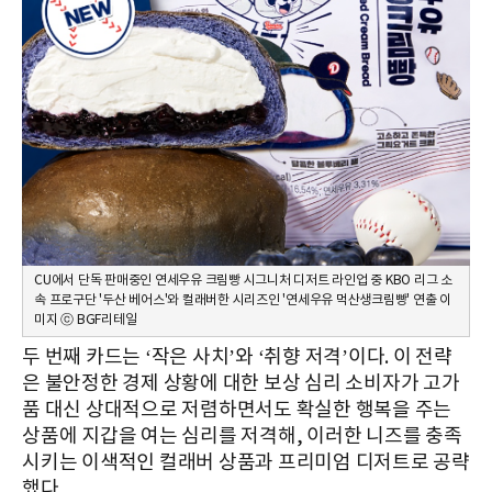
CU에서 단독 판매중인 연세우유 크림빵 시그니처 디저트 라인업 중 KBO 리그 소
속 프로구단 '두산 베어스'와 컬래버한 시리즈인 '연세우유 먹산생크림빵' 연출 이
미지 ⓒ BGF리테일
두 번째 카드는 ‘작은 사치’와 ‘취향 저격’이다. 이 전략
은 불안정한 경제 상황에 대한 보상 심리 소비자가 고가
품 대신 상대적으로 저렴하면서도 확실한 행복을 주는
상품에 지갑을 여는 심리를 저격해, 이러한 니즈를 충족
시키는 이색적인 컬래버 상품과 프리미엄 디저트로 공략
했다.