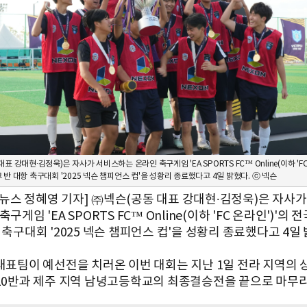
표 강대현∙김정욱)은 자사가 서비스하는 온라인 축구게임 'EA SPORTS FC™ Online(이하 'FC
반 대항 축구대회 '2025 넥슨 챔피언스 컵'을 성황리 종료했다고 4일 밝혔다. ⓒ 넥슨
뉴스 정혜영 기자] ㈜넥슨(공동 대표 강대현∙김정욱)은 자사
축구게임 'EA SPORTS FC™ Online(이하 'FC 온라인')'의 
 축구대회 '2025 넥슨 챔피언스 컵'을 성황리 종료했다고 4일 
 대표팀이 예선전을 치러온 이번 대회는 지난 1일 전라 지역의
 10반과 제주 지역 남녕고등학교의 최종결승전을 끝으로 마무