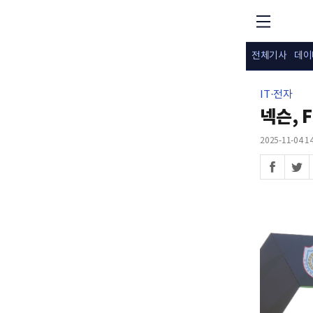
전체기사
데이
IT·전자
넥슨, 
2025-11-04 14