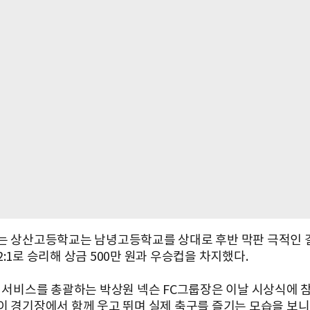
는 상산고등학교는 남녕고등학교를 상대로 후반 막판 극적인 
:1로 승리해 상금 500만 원과 우승컵을 차지했다.
인 서비스를 총괄하는 박상원 넥슨 FC그룹장은 이날 시상식에 
이 경기장에서 함께 웃고 뛰며 실제 축구를 즐기는 모습을 보니