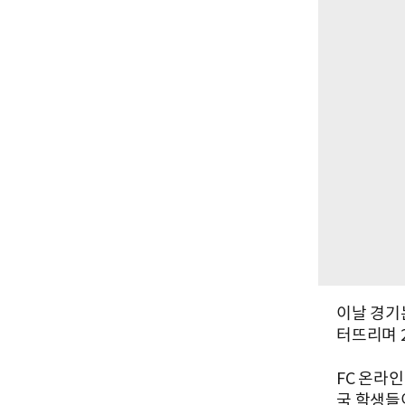
이날 경기
터뜨리며 2
FC 온라
국 학생들