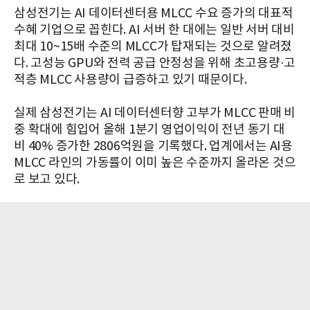
삼성전기는 AI 데이터센터용 MLCC 수요 증가의 대표적
수혜 기업으로 꼽힌다. AI 서버 한 대에는 일반 서버 대비
최대 10~15배 수준의 MLCC가 탑재되는 것으로 알려졌
다. 고성능 GPU와 전력 공급 안정성을 위해 초고용량·고
적층 MLCC 사용량이 급증하고 있기 때문이다.
실제 삼성전기는 AI 데이터센터향 고부가 MLCC 판매 비
중 확대에 힘입어 올해 1분기 영업이익이 전년 동기 대
비 40% 증가한 2806억원을 기록했다. 업계에서는 AI용
MLCC 라인의 가동률이 이미 높은 수준까지 올라온 것으
로 보고 있다.