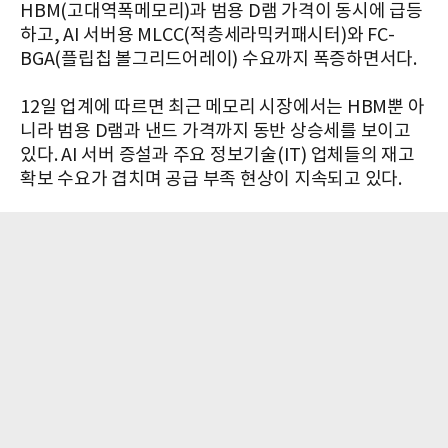
HBM(고대역폭메모리)과 범용 D램 가격이 동시에 급등
하고, AI 서버용 MLCC(적층세라믹커패시터)와 FC-
BGA(플립칩 볼그리드어레이) 수요까지 폭증하면서다.
12일 업계에 따르면 최근 메모리 시장에서는 HBM뿐 아
니라 범용 D램과 낸드 가격까지 동반 상승세를 보이고
있다. AI 서버 증설과 주요 정보기술(IT) 업체들의 재고
확보 수요가 겹치며 공급 부족 현상이 지속되고 있다.