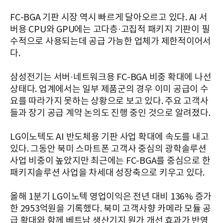
FC-BGA 기판 시장 역시 빠르게 달아오르고 있다. AI 서
버용 CPU와 GPU에는 고다층·고집적 패키지 기판이 필
수적으로 사용되는데 공급 가능한 업체가 제한적이어서
다.
삼성전기는 서버·네트워크용 FC-BGA 비중 확대에 나선
상태다. 업계에서는 일부 제품군의 경우 이미 공급이 수
요를 따라가지 못하는 상황으로 보고 있다. 주요 고객사
들과 장기 공급 계약 논의도 진행 중인 것으로 알려졌다.
LG이노텍도 AI 반도체용 기판 사업 확대에 속도를 내고
있다. 그동안 북미 스마트폰 고객사 중심의 광학솔루션
사업 비중이 높았지만 최근에는 FC-BGA를 중심으로 한
패키지솔루션 사업을 차세대 성장축으로 키우고 있다.
올해 1분기 LG이노텍 영업이익은 전년 대비 136% 증가
한 2953억원을 기록했다. 북미 고객사향 카메라 모듈 공
급 확대와 함께 베트남 생산기지 원가 개선 효과가 반영