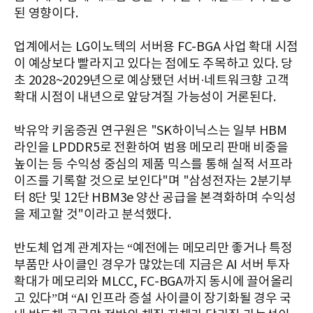
된 영향이다.
업계에서는 LG이노텍의 서버용 FC-BGA 사업 확대 시점
이 예상보다 빨라지고 있다는 점에도 주목하고 있다. 당
초 2028~2029년으로 예상됐던 서버·네트워크향 고객
확대 시점이 내년으로 앞당겨질 가능성이 거론된다.
박유악 키움증권 연구원은 "SK하이닉스는 일부 HBM
라인을 LPDDR5로 전환하여 범용 메모리 판매 비중을
높이는 등 수익성 중심의 제품 믹스를 통해 실적 서프라
이즈를 기록할 것으로 보인다"며 "삼성전자는 2분기부
터 8단 및 12단 HBM3e 양산 공급을 본격화하며 수익성
을 제고할 것"이라고 분석했다.
반도체 업계 관계자는 “예전에는 메모리만 좋거나 특정
부품만 사이클인 경우가 많았는데 지금은 AI 서버 투자
확대가 메모리와 MLCC, FC-BGA까지 동시에 끌어올리
고 있다”며 “AI 인프라 증설 사이클이 장기화될 경우 국