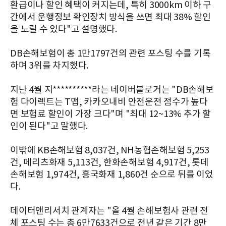
환급이나 할인 혜택이 커지는데, 특히 3000km 이하 구
간에서 운행정보 확인장치 방식을 쓰면 최대 38% 할인
을 노릴 수 있다"고 설명했다.
DB손해보험이 총 1만1797건의 관련 포스팅 수를 기록
하며 3위를 차지했다.
지난 4월 지**********라는 네이버블로거는 "DB손해보
험 다이렉트는 T맵, 카카오내비 안전운전 점수가 높다
면 보험료 할인이 가장 크다"며 "최대 12~13% 추가 할
인이 된다"고 말했다.
이밖에 KB손해보험 8,037건,
NH농협손해보험 5,253
건,
메리츠화재 5,113건,
한화손해보험 4,917건, 롯데
손해보험 1,974건, 흥국화재 1,860건 순으로 뒤를 이었
다.
데이터앤리서치 관계자는 "올 4월 손해보험사 관련 전
체 포스팅 수는 총 6만7633건으로 전년 같은 기간 8만