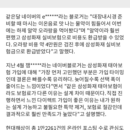
같은달 네이버의 e******라는 블로거는 "대장내시경 준
비할 때 마시는 이온음료 맛 나는 물약이 힘들어서 이번
에는 하제 알약 오라팡을 먹어봤다"며 "알약이라 훨씬
편했고 삼성화재 실비보험으로 비용도 환급받을 수 있었
다. 오라팡 비용 약 4만원은 검진 후에 삼성화재 실비보
험금으로 환급받았다"고 말했다.
지난 4월 잼*****라는 네이버블로거는 삼성화재 태아보
험 가입에 대해 "가장 먼저 고민했던 부분은 가입 타이밍
인데 결론은 빠를수록 유리하다. 늦어질수록 선택 폭이
줄어드는 느낌이었다"면서 "같은 삼성화재 태아보험이
라도 보험료가 다른 이유는 설계 차이 때문이다. 직접 진
행하면서 느낀 다이렉트 가입이 좋은 이유는 내가 원하
는 설계 가능하고 불필요한 특약 제거, 보험료 절감인데
결과적으로 훨씬 만족도가 높았다"고 설명했다.
현대해상이 총 1만2261건의 온라인 포스팅 수로 관심도