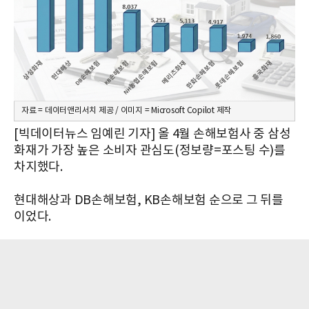
자료 = 데이터앤리서치 제공 / 이미지 = Microsoft Copilot 제작
[빅데이터뉴스 임예린 기자] 올 4월 손해보험사 중 삼성
화재가 가장 높은 소비자 관심도(정보량=포스팅 수)를
차지했다.
현대해상과 DB손해보험, KB손해보험 순으로 그 뒤를
이었다.