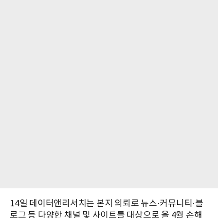
14일 데이터앤리서치는 본지 의뢰로 뉴스·커뮤니티·블
로그 등 다양한 채널 및 사이트를 대상으로 올 4월 손해