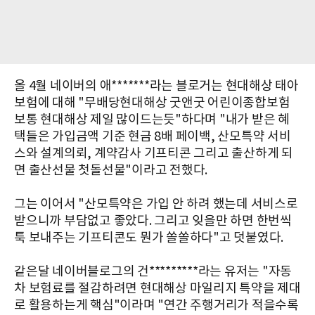
올 4월 네이버의 애*******라는 블로거는 현대해상 태아
보험에 대해 "무배당현대해상 굿앤굿 어린이종합보험
보통 현대해상 제일 많이드는듯"하다며 "내가 받은 혜
택들은 가입금액 기준 현금 8배 페이백, 산모특약 서비
스와 설계의뢰, 계약감사 기프티콘 그리고 출산하게 되
면 출산선물 첫돌선물"이라고 전했다.
그는 이어서 "산모특약은 가입 안 하려 했는데 서비스로
받으니까 부담없고 좋았다. 그리고 잊을만 하면 한번씩
툭 보내주는 기프티콘도 뭔가 쏠쏠하다"고 덧붙였다.
같은달 네이버블로그의 건*********라는 유저는 "자동
차 보험료를 절감하려면 현대해상 마일리지 특약을 제대
로 활용하는게 핵심"이라며 "연간 주행거리가 적을수록