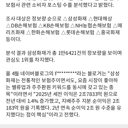
보험사 관련 소비자 포스팅 수를 분석했다고 밝혔다.
조사 대상은 정보량 순으로 △삼성화재 △현대해상
△DB손해보험
△KB손해보험
△NH농협손해보험
△메
리츠화재
△한화손해보험 △롯데손해보험 △흥국화재
등이다.
분석 결과 삼성화재가 총 1만6421건의 정보량을 보이며
관심도 1위를 차지했다.
올 4월 네이버블로그의 f*********라는 블로거는 "삼성
화재는 전통적인 보험주이면서도, 요즘 시장이 좋아하
는 밸류업과 주주환원 키워드를 동시에 갖고 있는 종
목"이라면서 "2025년 세전 이익은 2조7833억 원으로
전년 대비 1.4% 증가했고, 지배주주 지분 순이익은 2조
183억 원을 기록했다. 2년 연속 순이익 2조 원 수준을 유
지했다는 점이 핵심"이라고 전했다.