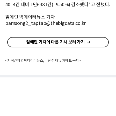
4014건 대비 1만6381건(19.50%) 감소했다"고 전했다.
임예린 빅데이터뉴스 기자
bamsong2_taptap@thebigdata.co.kr
임예린 기자의 다른 기사 보러 가기
<저작권자 © 빅데이터뉴스, 무단 전재 및 재배포 금지>