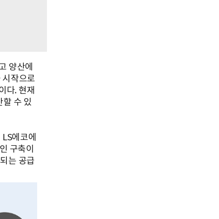
하고 양산에
을 시작으로
이다. 현재
산할 수 있
 LS에코에
체인 구축이
결되는 공급