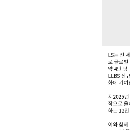
LS는 전
로 글로벌
약 4만 평
LLBS 신
화에 기여
지2025년
작으로 올해
하는 12만
이와 함께 