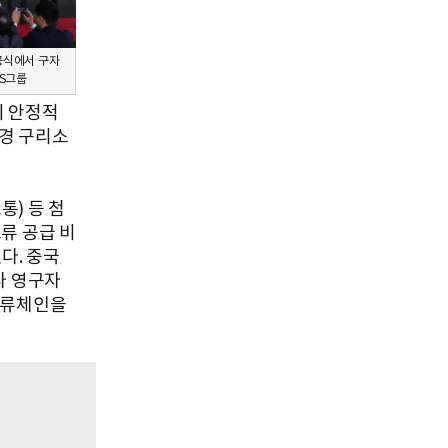
공식에서 구자
LS그룹
의 안정적
경 구리소
통) 등 첨
류 공급 비
다. 중국
나 영구자
밸류체인을