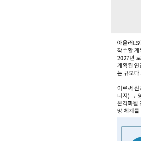
아울러LS
착수할 계
2027년 
계획된 연간
는 규모다.
이로써 원
너지) →
본격화될 
망 체계를