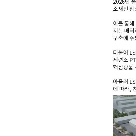
2026년
소재인 황
이를 통해 
지는 배터
구축에 주
더불어 LS
제련소 PT
핵심광물 
아울러 L
에 따라,