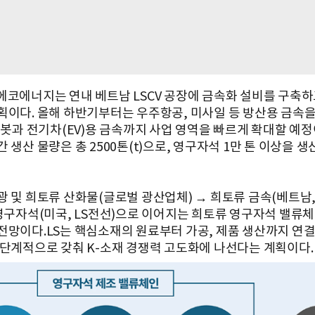
에코에너지는 연내 베트남 LSCV 공장에 금속화 설비를 구축
획이다. 올해 하반기부터는 우주항공, 미사일 등 방산용 금속
로봇과 전기차(EV)용 금속까지 사업 영역을 빠르게 확대할 예정
 생산 물량은 총 2500톤(t)으로, 영구자석 1만 톤 이상을 생
광 및 희토류 산화물(글로벌 광산업체) → 희토류 금속(베트남,
 영구자석(미국, LS전선)으로 이어지는 희토류 영구자석 밸류
전망이다.LS는 핵심소재의 원료부터 가공, 제품 생산까지 연
 단계적으로 갖춰 K-소재 경쟁력 고도화에 나선다는 계획이다.