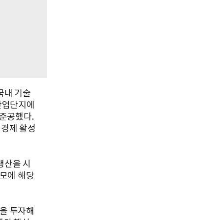
국내 기술
가산업단지에
 준공했다.
지역경제 활성
 생산을 시
규모에 해당
원을 투자해