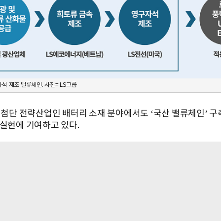
자석 제조 밸류체인. 사진= LS그룹
가 첨단 전략산업인 배터리 소재 분야에서도 ‘국산 밸류체인’ 구
 실현에 기여하고 있다.