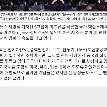
월 30일 새만금국가산업단지 5공구에서 열린 LS-L&F배터리솔루션 이차전지 전구체 제조공장 준
(왼쪽에서 9번쨰)을 비롯한 참석자들이 준공을 알리는 테이프 커팅 세레머니를 하고 있다. 사진= 
뉴스 채명석 기자] LS그룹이 희토류를 비롯한 국가 핵심소재
을 마련하고, 국가첨단전략산업인 이차전지 소재 분야 및 친환
경쟁력 강화에 속도를 내고 있다.
은 전기차(EV), 풍력발전기, 로봇, 전투기, UAM(도심항공교
전반에 필수적인 소재이지만, 글로벌 전체 시장에서 중국의 희토
%를 웃돌고 있어 공급망 다변화가 국가 전략 과제로 부상하고 있
고 국내를 포함해 미국, 유럽, 일본 등에서 희토류 자원개발이
등에 개별적으로 참여한 기업들은 있지만 전 공정을 아우르는 
 기업은 없었다.