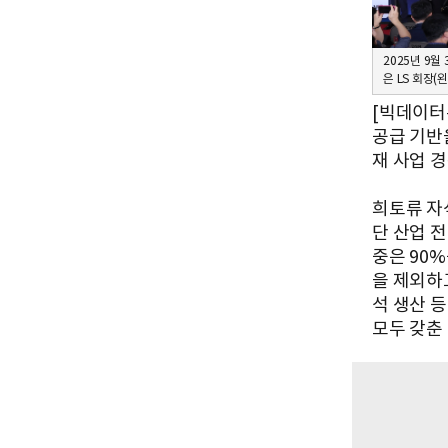
2025년 9
은 LS 회장
[빅데이터
공급 기반
재 사업 
희토류 자석
단 산업 
중은 90
을 제외하
석 생산 
모두 갖춘