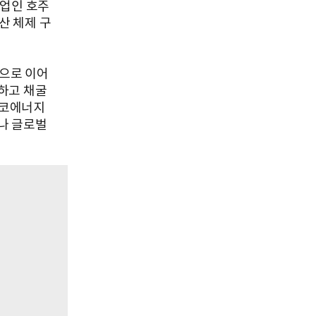
기업인 호주
산 체제 구
)으로 이어
하고 채굴
에코에너지
나 글로벌