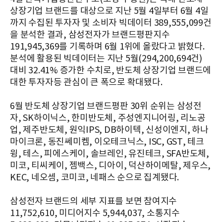
상장기업 브랜드를 대상으로 지난 5월 4일부터 6월 4일
까지 수집된 투자자 및 소비자 빅데이터 389,555,099건
을 분석한 결과, 삼성전자가 브랜드평판지수
191,945,369를 기록하며 6월 1위에 올랐다고 밝혔다.
분석에 활용된 빅데이터는 지난 5월(294,200,694건)
대비 32.41% 증가한 수치로, 반도체 상장기업 브랜드에
대한 투자자등 관심이 큰 폭으로 확대됐다.
6월 반도체 상장기업 브랜드평판 30위 순위는 삼성전
자, SK하이닉스, 한미반도체, 주성엔지니어링, 리노공
업, 제주반도체, 원익IPS, DB하이텍, 신성이엔지, 하나
마이크론, 동진쎄미켐, 이오테크닉스, ISC, GST, 테크
윙, 테스, 피에스케이, 솔브레인, 유진테크, SFA반도체,
미코, 티씨케이, 젬백스, 디아이, 덕산하이메탈, 제우스,
KEC, 네오셈, 코미코, 네패스 순으로 집계됐다.
삼성전자 브랜드의 세부 지표를 보면 참여지수
11,752,610, 미디어지수 5,944,037, 소통지수