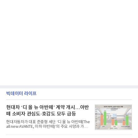
빅데이터 라이프
현대차 ‘디 올 뉴 아반떼’ 계약 개시…아반
떼 소비자 관심도·호감도 모두 급등
현대자동차가 대표 준중형 세단 ‘디 올 뉴 아반떼(The
all new AVANTE, 이하 아반떼)’의 주요 사양과 가격
을 공개하고 5일부터 계약을 시작한다고 밝혔다.아반
떼는 6년 만에 선보이는 8세대 완전변경 모델로, ▲정