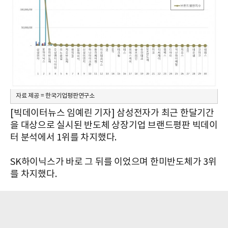
자료 제공 = 한국기업평판연구소
[빅데이터뉴스 임예린 기자] 삼성전자가 최근 한달기간
을 대상으로 실시된 반도체 상장기업 브랜드평판 빅데이
터 분석에서 1위를 차지했다.
SK하이닉스가 바로 그 뒤를 이었으며 한미반도체가 3위
를 차지했다.