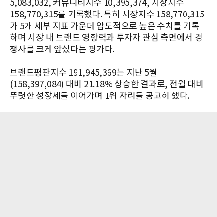
5,083,032, 커뮤니티지수 10,395,374, 시장지수
158,770,315를 기록했다. 특히 시장지수 158,770,315
가 5개 세부 지표 가운데 압도적으로 높은 수치를 기록
하며 시장 내 브랜드 영향력과 투자자 관심 측면에서 경
쟁사를 크게 앞섰다는 평가다.
브랜드평판지수 191,945,369는 지난 5월
(158,397,084) 대비 21.18% 상승한 결과로, 전월 대비
뚜렷한 성장세를 이어가며 1위 자리를 공고히 했다.