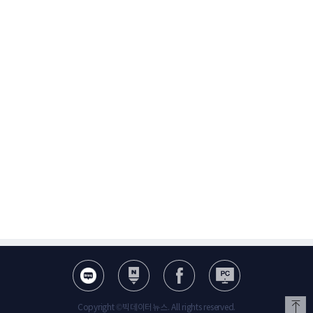
Copyright ©빅데이터뉴스. All rights reserved.