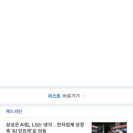
리스트
바로가기
헤드라인
삼성은 AI칩, LG는 냉각…전자업계 성장
축 'AI 인프라'로 이동