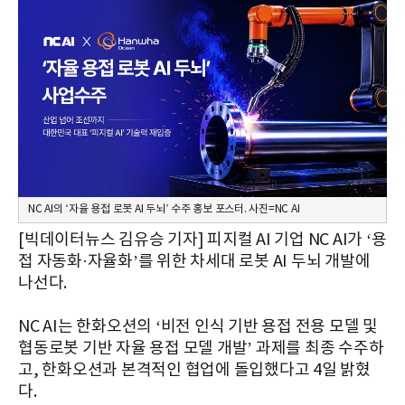
NC AI의 ‘자율 용접 로봇 AI 두뇌’ 수주 홍보 포스터. 사진=NC AI
[빅데이터뉴스 김유승 기자] 피지컬 AI 기업 NC AI가 ‘용
접 자동화·자율화’를 위한 차세대 로봇 AI 두뇌 개발에
나선다.
NC AI는 한화오션의 ‘비전 인식 기반 용접 전용 모델 및
협동로봇 기반 자율 용접 모델 개발’ 과제를 최종 수주하
고, 한화오션과 본격적인 협업에 돌입했다고 4일 밝혔
다.