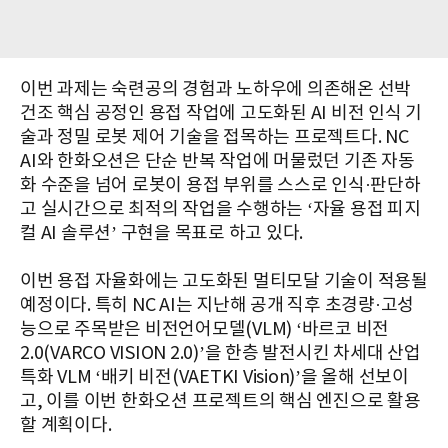
이번 과제는 숙련공의 경험과 노하우에 의존해온 선박
건조 핵심 공정인 용접 작업에 고도화된 AI 비전 인식 기
술과 정밀 로봇 제어 기술을 접목하는 프로젝트다. NC
AI와 한화오션은 단순 반복 작업에 머물렀던 기존 자동
화 수준을 넘어 로봇이 용접 부위를 스스로 인식·판단하
고 실시간으로 최적의 작업을 수행하는 ‘자율 용접 피지
컬 AI 솔루션’ 구현을 목표로 하고 있다.
이번 용접 자율화에는 고도화된 멀티모달 기술이 적용될
예정이다. 특히 NC AI는 지난해 공개 직후 초경량·고성
능으로 주목받은 비전언어모델(VLM) ‘바르코 비전
2.0(VARCO VISION 2.0)’을 한층 발전시킨 차세대 산업
특화 VLM ‘배키 비전(VAETKI Vision)’을 올해 선보이
고, 이를 이번 한화오션 프로젝트의 핵심 엔진으로 활용
할 계획이다.