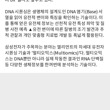
티 Dx' 출시도 앞두고 있다.
DNA 시퀀싱은 생명체의 설계도인 DNA 염기(Base) 서
열을 읽어 유전적 변이와 특징을 확인하는 기술이다. 이
를 통해 얻은 유전체 정보는 선천적 유전 특성 파악 및 질
병 사전 예측 ▲유전 변이에 따른 질병의 조기 발견과 추
적 관찰과 개인 맞춤형 치료법 개발 등 폭넓게 활용된다.
삼성전자가 주목하는 분야는 엘리먼트의 차세대 유전자
시퀀싱 기술과 '멀티오믹스(Multiomics)'다. 멀티오믹
스는 DNA뿐만 아니라 실제 작동한 결과인 RNA·단백질
등 다양한 생체정보를 한꺼번에 분석하는 기술이다.