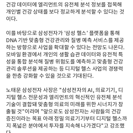
건강 데이터에 엘리먼트의 유전체 분석 정보를 접목해
개인별 건강 상태를 보다 정교하게 분석할 수 있다는 것
이다.
이를 바탕으로 삼성전자가 '삼성 헬스' 플랫폼을 통해
DNA 기반 맞춤형 건강관리와 질병 예측 서비스를 제공
하는 방향으로 사업을 확대할 수 있다는 전망도 나온다.
모바일 환경에서 개인의 생활 습관 데이터와 유전적 특
성을 통합 분석해 질병 위험도를 예측하고 맞춤형 건강
관리 솔루션을 제공하는 등 디지털 헬스 사업의 경쟁력
을 한층 강화할 수 있을 것으로 기대된다.
노태문 삼성전자 사장은 "삼성전자의 AI, 의료기기, 디
지털 헬스 전문성과 엘리먼트의 혁신적인 유전체 분석
기술이 결합돼 맞춤형 의료의 미래를 위한 시너지가 창
출될 것"이라며 "앞으로도 삼성전자는 사람들의 건강
증진이라는 목표 아래 정밀 의료기기부터 디지털 헬스까
지 폭넓은 분야에서 투자를 지속해 나가겠다"고 강조했