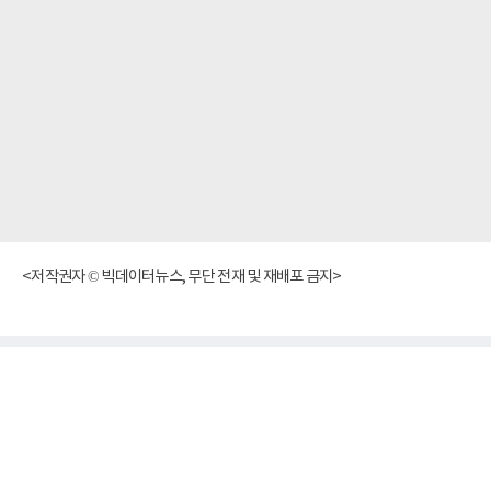
<저작권자 © 빅데이터뉴스, 무단 전재 및 재배포 금지>