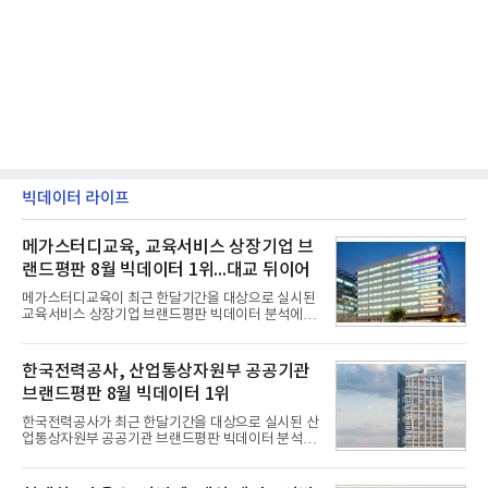
빅데이터 라이프
메가스터디교육, 교육서비스 상장기업 브
랜드평판 8월 빅데이터 1위...대교 뒤이어
메가스터디교육이 최근 한달기간을 대상으로 실시된
교육서비스 상장기업 브랜드평판 빅데이터 분석에서
1위를 차지했다. 대교와 디지털대상이 뒤를 이었다.7
일 한국기업평판연구소(소장 구창환)는 국내 교육서
비스 상장기업 브랜드를 대상으로 지난 7월 7일부터
한국전력공사, 산업통상자원부 공공기관
8월 7일까지 수집된 소비자 빅데이터 10,074,233건
브랜드평판 8월 빅데이터 1위
을 분석한 결과, 메가스터디교육이 브랜드평판지수
1,710,926을 기록하며 8월 1위에 올랐다고 밝혔다.
한국전력공사가 최근 한달기간을 대상으로 실시된 산
분석에 활용된 빅데이터는 지난 7월(9,491,206건) 대
업통상자원부 공공기관 브랜드평판 빅데이터 분석에
비 6.14% 증가한 수치로, 교육서비스 상장기업 브랜
서 1위를 차지했다. 한국가스공사와 한국수력원자력
드에 대한 소비자 관심이 확대됐다.연구소에 따르면 8
이 순으로 뒤를 이었다.7일 한국기업평판연구소(소장
월 교육서비스 상장기업 브랜드평판 순위는 메가스터