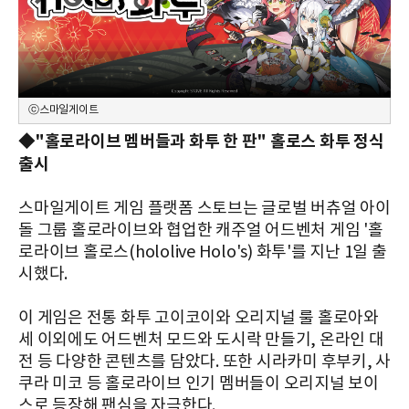
ⓒ스마일게이트
◆"홀로라이브 멤버들과 화투 한 판" 홀로스 화투 정식
출시
스마일게이트 게임 플랫폼 스토브는 글로벌 버츄얼 아이
돌 그룹 홀로라이브와 협업한 캐주얼 어드벤처 게임 '홀
로라이브 홀로스(hololive Holo's) 화투'를 지난 1일 출
시했다.
이 게임은 전통 화투 고이코이와 오리지널 룰 홀로아와
세 이외에도 어드벤처 모드와 도시락 만들기, 온라인 대
전 등 다양한 콘텐츠를 담았다. 또한 시라카미 후부키, 사
쿠라 미코 등 홀로라이브 인기 멤버들이 오리지널 보이
스로 등장해 팬심을 자극한다.