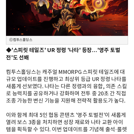
ⓒ컴투스홀딩스
◆'스피릿 테일즈' UR 정령 '나타' 등장…'영주 토벌
전'도 선봬
컴투스홀딩스는 캐주얼 MMORPG 스피릿 테일즈에 대
규모 업데이트를 진행하고 최상위 등급 UR 정령 나타를
새롭게 선보였다. 나타는 다른 정령과의 융합, 의존 스킬
로 능력치를 공유하거나 강화하며 전투 중 20초 간 직접
조종 가능한 변신 기능을 지원해 전략적 활용도가 높다.
이와 함께 최대 5인 협동 콘텐츠 '영주 토벌전'이 새롭게
열려 보스 3종을 처치하면 성장 재료와 나타 교환 아이
템을 획득할 수 있다. 이번 업데이트를 기념해 출석·룰렛