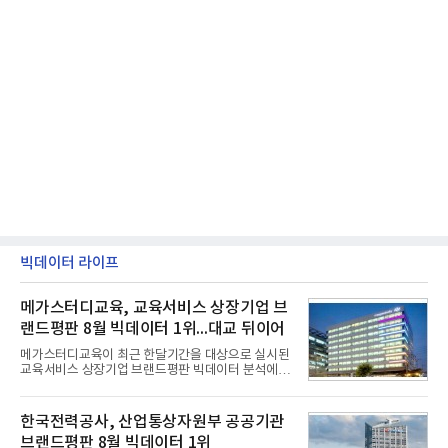
빅데이터 라이프
메가스터디교육, 교육서비스 상장기업 브
랜드평판 8월 빅데이터 1위...대교 뒤이어
메가스터디교육이 최근 한달기간을 대상으로 실시된
교육서비스 상장기업 브랜드평판 빅데이터 분석에서
1위를 차지했다. 대교와 디지털대상이 뒤를 이었다.7
일 한국기업평판연구소(소장 구창환)는 국내 교육서
비스 상장기업 브랜드를 대상으로 지난 7월 7일부터
한국전력공사, 산업통상자원부 공공기관
8월 7일까지 수집된 소비자 빅데이터 10,074,233건
브랜드평판 8월 빅데이터 1위
을 분석한 결과, 메가스터디교육이 브랜드평판지수