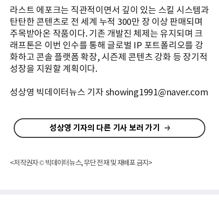
라스트 에포크는 직관적이면서 깊이 있는 스킬 시스템과
탄탄한 콘텐츠로 전 세계 누적 300만 장 이상 판매되며
주목받아온 작품이다. 기존 개발진 체제는 유지되며 크
래프톤은 이번 인수를 통해 글로벌 IP 포트폴리오를 강
화하고 콘솔 플랫폼 확장, 시즌제 콘텐츠 강화 등 장기적
성장을 지원할 계획이다.
성상영 빅데이터뉴스 기자 showing1991@naver.com
성상영 기자의 다른 기사 보러 가기
<저작권자 © 빅데이터뉴스, 무단 전재 및 재배포 금지>