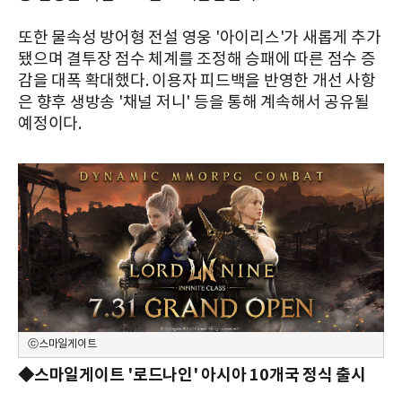
또한 물속성 방어형 전설 영웅 '아이리스'가 새롭게 추가
됐으며 결투장 점수 체계를 조정해 승패에 따른 점수 증
감을 대폭 확대했다. 이용자 피드백을 반영한 개선 사항
은 향후 생방송 '채널 저니' 등을 통해 계속해서 공유될
예정이다.
ⓒ스마일게이트
◆스마일게이트 '로드나인' 아시아 10개국 정식 출시