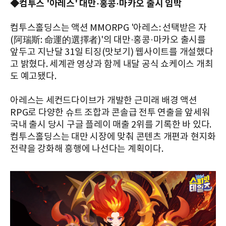
◆컴투스 '아레스' 대만·홍콩·마카오 출시 임박
컴투스홀딩스는 액션 MMORPG '아레스: 선택받은 자
(阿瑞斯: 命運的選擇者)'의 대만·홍콩·마카오 출시를
앞두고 지난달 31일 티징(맛보기) 웹사이트를 개설했다
고 밝혔다. 세계관 영상과 함께 내달 공식 쇼케이스 개최
도 예고됐다.
아레스는 세컨드다이브가 개발한 근미래 배경 액션
RPG로 다양한 슈트 조합과 콘솔급 전투 연출을 앞세워
국내 출시 당시 구글 플레이 매출 2위를 기록한 바 있다.
컴투스홀딩스는 대만 시장에 맞춰 콘텐츠 개편과 현지화
전략을 강화해 흥행에 나선다는 계획이다.