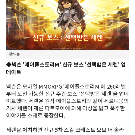
ⓒ넥슨
◆넥슨 '메이플스토리M' 신규 보스 '선택받은 세렌' 업
데이트
넥슨은 모바일 MMORPG '메이플스토리M'에 260레벨
부터 도전 가능한 신규 주간 보스 '선택받은 세렌'을 업데
이트했다. 세렌은 원작 메이플스토리와 같이 세르니움의
기사 세렌이 제른 다르모어에 의해 이성을 잃고 폭주한
이야기를 소재로 등장한다.
세렌을 처치하면 신규 5차 스킬 크레스트 오브 더 솔라