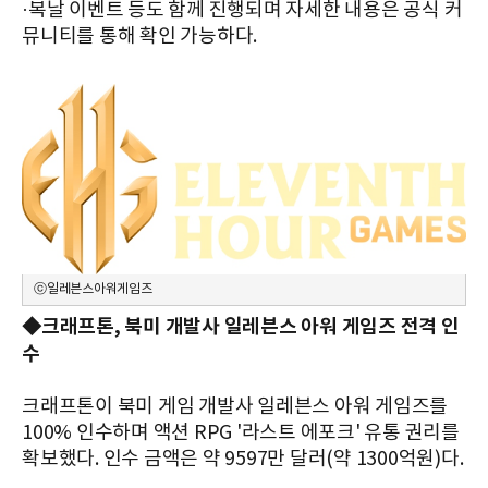
·복날 이벤트 등도 함께 진행되며 자세한 내용은 공식 커
뮤니티를 통해 확인 가능하다.
ⓒ일레븐스아워게임즈
◆크래프톤, 북미 개발사 일레븐스 아워 게임즈 전격 인
수
크래프톤이 북미 게임 개발사 일레븐스 아워 게임즈를
100% 인수하며 액션 RPG '라스트 에포크' 유통 권리를
확보했다. 인수 금액은 약 9597만 달러(약 1300억원)다.