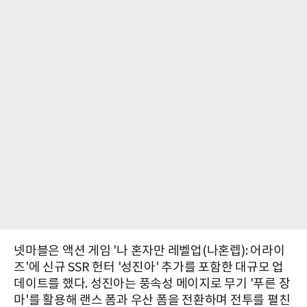
넷마블은 액션 게임 '나 혼자만 레벨업(나혼렙): 어라이
즈'에 신규 SSR 헌터 '성진아' 추가를 포함한 대규모 업
데이트를 했다. 성진아는 풍속성 메이지로 무기 '푸른 장
마'를 활용해 랜스 폼과 우산 폼을 전환하며 전투를 펼친