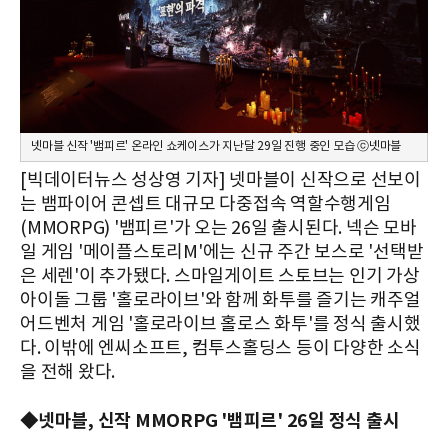
넷마블 신작 '뱀피르' 온라인 쇼케이스가 지난달 29일 진행 중인 모습 ⓒ넷마블
[빅데이터뉴스 성상영 기자] 넷마블이 신작으로 선보이
는 뱀파이어 콘셉트 대규모 다중접속 역할수행게임
(MMORPG) '뱀피르'가 오는 26일 출시된다. 넥슨 모바
일 게임 '메이플스토리M'에는 신규 주간 보스로 '선택받
은 세렌'이 추가됐다. 스마일게이트 스토브는 인기 가상
아이돌 그룹 '홀로라이브'와 함께 화투를 즐기는 캐주얼
어드벤처 게임 '홀로라이브 홀로스 화투'를 정식 출시했
다. 이밖에 엔씨소프트, 컴투스홀딩스 등이 다양한 소식
을 전해 왔다.
◆넷마블, 신작 MMORPG '뱀피르' 26일 정식 출시