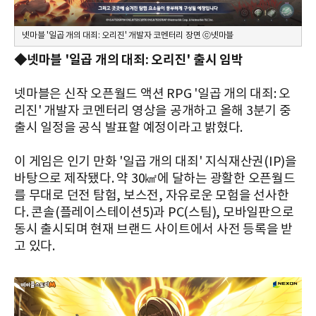
넷마블 '일곱 개의 대죄: 오리진' 개발자 코멘터리 장면 ⓒ넷마블
◆넷마블 '일곱 개의 대죄: 오리진' 출시 임박
넷마블은 신작 오픈월드 액션 RPG '일곱 개의 대죄: 오
리진' 개발자 코멘터리 영상을 공개하고 올해 3분기 중
출시 일정을 공식 발표할 예정이라고 밝혔다.
이 게임은 인기 만화 '일곱 개의 대죄' 지식재산권(IP)을
바탕으로 제작됐다. 약 30㎢에 달하는 광활한 오픈월드
를 무대로 던전 탐험, 보스전, 자유로운 모험을 선사한
다. 콘솔(플레이스테이션5)과 PC(스팀), 모바일판으로
동시 출시되며 현재 브랜드 사이트에서 사전 등록을 받
고 있다.