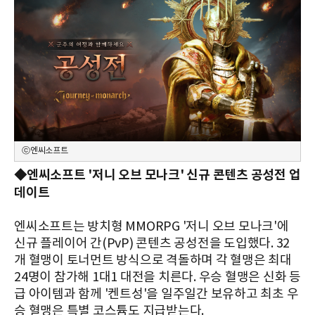
ⓒ엔씨소프트
◆엔씨소프트 '저니 오브 모나크' 신규 콘텐츠 공성전 업
데이트
엔씨소프트는 방치형 MMORPG '저니 오브 모나크'에
신규 플레이어 간(PvP) 콘텐츠 공성전을 도입했다. 32
개 혈맹이 토너먼트 방식으로 격돌하며 각 혈맹은 최대
24명이 참가해 1대1 대전을 치른다. 우승 혈맹은 신화 등
급 아이템과 함께 '켄트성'을 일주일간 보유하고 최초 우
승 혈맹은 특별 코스튬도 지급받는다.