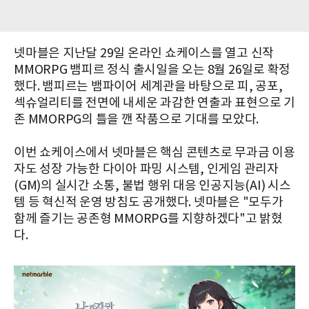
넷마블은 지난달 29일 온라인 쇼케이스를 열고 신작
MMORPG 뱀피르 정식 출시일을 오는 8월 26일로 확정
했다. 뱀피르는 뱀파이어 세계관을 바탕으로 피, 공포,
섹슈얼리티를 전면에 내세운 과감한 연출과 표현으로 기
존 MMORPG의 틀을 깬 작품으로 기대를 모았다.
이번 쇼케이스에서 넷마블은 핵심 콘텐츠로 무과금 이용
자도 성장 가능한 다이아 파밍 시스템, 인게임 관리자
(GM)의 실시간 소통, 불법 행위 대응 인공지능(AI) 시스
템 등 혁신적 운영 방침도 공개했다. 넷마블은 "모두가
함께 즐기는 공존형 MMORPG를 지향하겠다"고 밝혔
다.