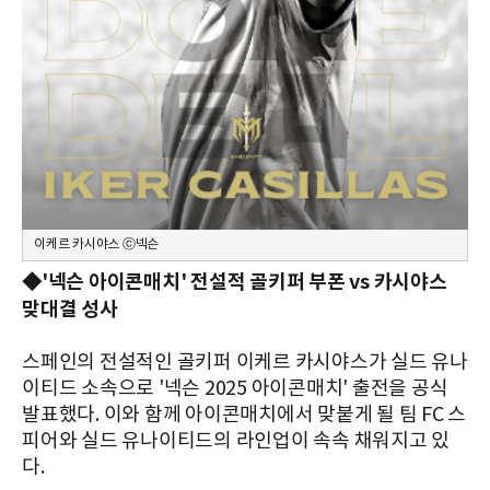
이케르 카시야스 ⓒ넥슨
◆'넥슨 아이콘매치' 전설적 골키퍼 부폰 vs 카시야스
맞대결 성사
스페인의 전설적인 골키퍼 이케르 카시야스가 실드 유나
이티드 소속으로 '넥슨 2025 아이콘매치' 출전을 공식
발표했다. 이와 함께 아이콘매치에서 맞붙게 될 팀 FC 스
피어와 실드 유나이티드의 라인업이 속속 채워지고 있
다.