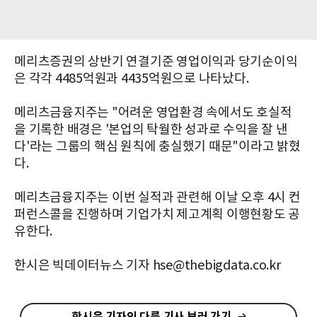
메리츠증권의 상반기 연결기준 영업이익과 당기순이익
은 각각 4485억원과 4435억원으로 나타났다.
메리츠금융지주는 "어려운 영업환경 속에서도 호실적
을 기록한 배경은 '본업의 탁월한 성과로 수익을 잘 낸
다'라는 그룹의 핵심 원칙에 충실했기 때문"이라고 밝혔
다.
메리츠금융지주는 이번 실적과 관련해 이날 오후 4시 컨
퍼런스콜을 진행하며 기업가치 제고계획 이행현황도 공
유한다.
한시은 빅데이터뉴스 기자 hse@thebigdata.co.kr