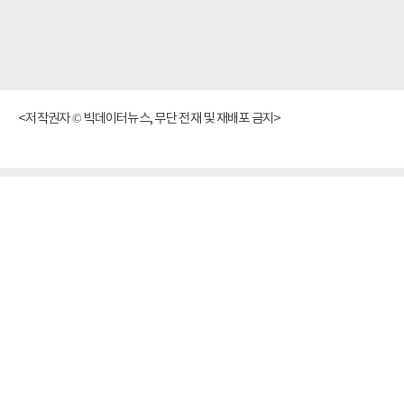
<저작권자 © 빅데이터뉴스, 무단 전재 및 재배포 금지>