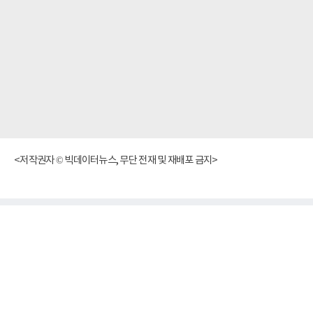
<저작권자 © 빅데이터뉴스, 무단 전재 및 재배포 금지>