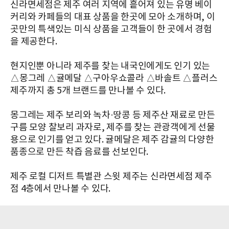
신라면세점은 제주 여러 지역에 흩어져 있는 유명 베이
커리와 카페들의 대표 상품을 한곳에 모아 소개하며, 이
곳만의 특색있는 미식 상품을 고객들이 한 곳에서 경험
을 제공한다.
현지인뿐 아니라 제주를 찾는 내국인에게도 인기 있는
△몽그레 △귤메달 △구아우쇼콜라 △바솔트 △플러스
제주까지 총 5개 브랜드를 만나볼 수 있다.
몽그레는 제주 보리와 녹차·땅콩 등 제주산 재료로 만든
구름 모양 찰보리 과자로, 제주를 찾는 관광객에게 선물
용으로 인기를 얻고 있다. 귤메달은 제주 감귤의 다양한
품종으로 만든 착즙 음료를 선보인다.
제주 로컬 디저트 특별관 스윗 제주는 신라면세점 제주
점 4층에서 만나볼 수 있다.