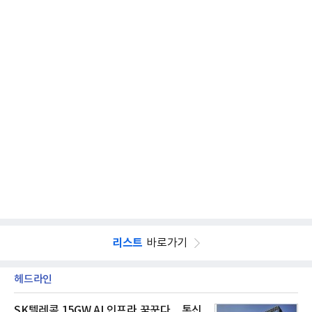
리스트
바로가기
헤드라인
SK텔레콤 15GW AI 인프라 꿈꾼다…통신