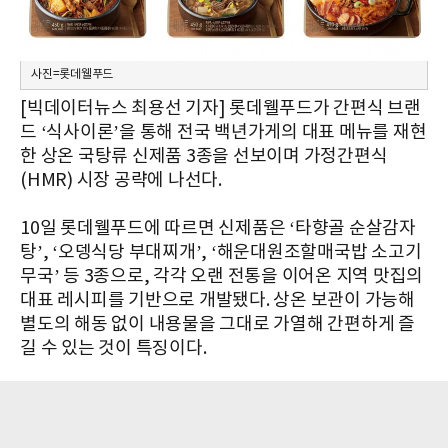
사진=롯데웰푸드
[빅데이터뉴스 최용선 기자] 롯데웰푸드가 간편식 브랜
드 ‘식사이론’을 통해 전국 백년가게의 대표 메뉴를 재현
한 상온 국탕류 신제품 3종을 선보이며 가정간편식
(HMR) 시장 공략에 나선다.
10일 롯데웰푸드에 따르면 신제품은 ‘타향골 순살감자
탕’, ‘오뎅식당 부대찌개’, ‘해운대원조할매국밥 소고기
무국’ 등 3종으로, 각각 오랜 전통을 이어온 지역 맛집의
대표 레시피를 기반으로 개발됐다. 상온 보관이 가능해
별도의 해동 없이 내용물을 그대로 가열해 간편하게 즐
길 수 있는 것이 특징이다.