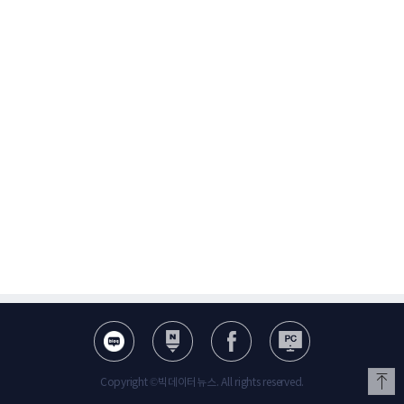
Copyright ©빅데이터뉴스. All rights reserved.