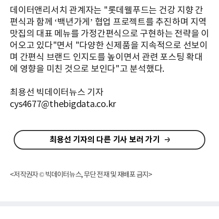
데이터앤리서치 관계자는 "롯데웰푸드는 건강 지향 간
편식과 함께 ‘백년가게’ 협업 프로젝트를 추진하며 지역
맛집의 대표 메뉴를 가정간편식으로 구현하는 전략을 이
어오고 있다"면서 "다양한 신제품을 지속적으로 선보이
며 간편식 브랜드 인지도를 높이면서 관련 포스팅 확대
에 영향을 미친 것으로 보인다"고 분석했다.
최용선 빅데이터뉴스 기자
cys4677@thebigdata.co.kr
최용선 기자의 다른 기사 보러 가기
<저작권자 © 빅데이터뉴스, 무단 전재 및 재배포 금지>