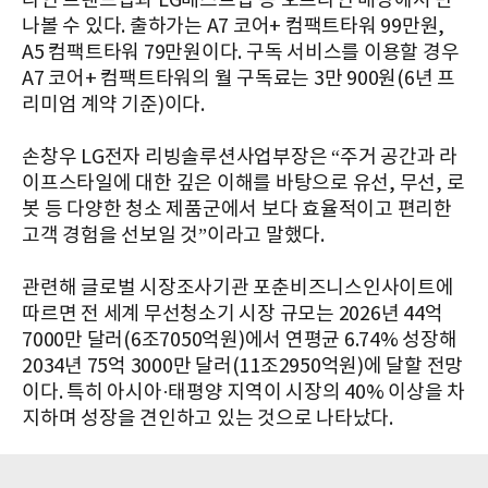
라인 브랜드샵과 LG베스트샵 등 오프라인 매장에서 만
나볼 수 있다. 출하가는 A7 코어+ 컴팩트타워 99만원,
A5 컴팩트타워 79만원이다. 구독 서비스를 이용할 경우
A7 코어+ 컴팩트타워의 월 구독료는 3만 900원(6년 프
리미엄 계약 기준)이다.
손창우 LG전자 리빙솔루션사업부장은 “주거 공간과 라
이프스타일에 대한 깊은 이해를 바탕으로 유선, 무선, 로
봇 등 다양한 청소 제품군에서 보다 효율적이고 편리한
고객 경험을 선보일 것”이라고 말했다.
관련해 글로벌 시장조사기관 포춘비즈니스인사이트에
따르면 전 세계 무선청소기 시장 규모는 2026년 44억
7000만 달러(6조7050억원)에서 연평균 6.74% 성장해
2034년 75억 3000만 달러(11조2950억원)에 달할 전망
이다. 특히 아시아·태평양 지역이 시장의 40% 이상을 차
지하며 성장을 견인하고 있는 것으로 나타났다.