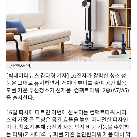
[사진=LG전자]
[빅데이터뉴스 김다경 기자] LG전자가 강력한 청소 성
능은 그대로 유지하면서 거치대 부피를 줄여 공간 활용
도를 키운 무선청소기 신제품 ‘컴팩트타워’ 2종(A7/A5)
을 출시한다.
16일 회사에 따르면 이번에 선보이는 컴팩트타워 시리
즈의 가장 큰 특징은 공간 효율을 높인 미니멀한 디자인
이다. 청소기 본체 충전과 자동 먼지 비움 기능을 수행하
는 타워(거치대)의 부피를 기존 올인원타워 제품 대비 약