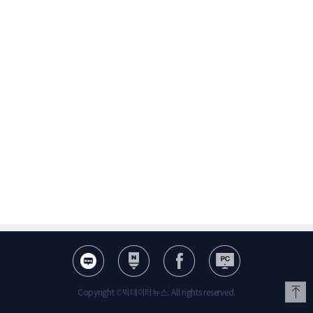
Copyright ©빅데이터뉴스. All rights reserved.