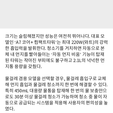
크기는 슬림해졌지만 성능은 여전히 뛰어나다. 대표 모
델인 ‘A7 코어+ 컴팩트타워’는 최대 220W(와트)의 강력
한 흡입력을 발휘한다. 청소기를 거치하면 자동으로 본
체 내 먼지를 빨아들이는 ‘자동 먼지 비움’ 기능이 탑재
된 타워는 작아진 부피에도 불구하고 2.1L의 넉넉한 먼
지통 용량을 갖췄다.
물걸레 겸용 모델을 선택할 경우, 물걸레 흡입구로 교체
해 먼지 흡입과 물걸레 청소까지 한 번에 해결할 수 있다.
특히 450mL 대용량 물통을 탑재해 한 번의 물 보충만으
로도 30분 이상 물걸레 청소가 가능하며 청소 중 물이 자
동으로 공급되는 시스템을 적용해 사용자의 편의성을 높
였다.