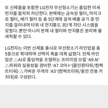
또 신제품을 포함한 LG전자 무선청소기는 흡입한 미세
먼지를 철저히 차단한다. 본체에는 금속망 필터, 마이크
로 필터, 배기 필터 등 총 5단계에 걸쳐 배출 공기 중 먼
지를 걸러내며 타워 내 먼지통도 3단계 차단 시스템을
갖췄다. 뿐만 아니라 본체 내 필터와 먼지통은 분리해 물
세척할 수 있다.
LG전자는 이번 신제품 출시로 무선청소기 라인업을 총
5종으로 확대하며 선택의 폭을 대폭 넓혔다. 전체 라인
업은 △AI로 흡입력을 조절하는 프리미엄 모델 ‘A9 AI’
△파워와 실용성을 겸비한 ‘A7 코어+’(올인원타워/컴팩
트타워) △가벼운 무게의 ‘A5’(컴팩트타워/충전 전용 거
치대)로 구성된다.