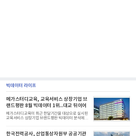
빅데이터 라이프
메가스터디교육, 교육서비스 상장기업 브
랜드평판 8월 빅데이터 1위...대교 뒤이어
메가스터디교육이 최근 한달기간을 대상으로 실시된
교육서비스 상장기업 브랜드평판 빅데이터 분석에서
1위를 차지했다. 대교와 디지털대상이 뒤를 이었다.7
일 한국기업평판연구소(소장 구창환)는 국내 교육서
비스 상장기업 브랜드를 대상으로 지난 7월 7일부터
한국전력공사, 산업통상자원부 공공기관