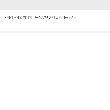
<저작권자 © 빅데이터뉴스, 무단 전재 및 재배포 금지>