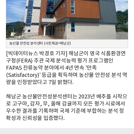
농산물 안전성 분석센터 (사진제공=해남군)
[빅데이터뉴스 박경호 기자] 해남군이 영국 식품환경연
구청(FERA) 주관 국제 분석능력 평가 프로그램인
FAPAS 잔류농약 분야에서 4년 연속 '만족
(Satisfactory)' 등급을 획득하며 농산물 안전성 분석 역
량을 인정받았다고 7일 밝혔다.
해남군 농산물안전성분석센터는 2023년 배추를 시작으
로 고구마, 감자, 무, 올해 감귤까지 모든 평가 시료에서
우수한 결과를 기록하며 국제 기준에 부합하는 분석 정
확성과 신뢰성을 입증했다.