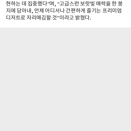
현하는 데 집중했다”며, “고급스런 보랏빛 매력을 한 봉
지에 담아내, 언제 어디서나 간편하게 즐기는 프리미엄
디저트로 자리매김할 것”이라고 밝혔다.