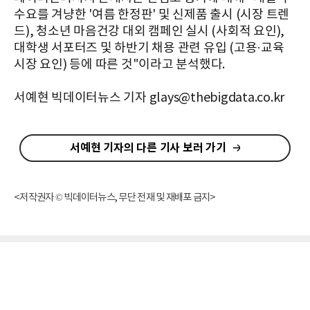
수요를 겨냥한 '여름 한정판' 및 신제품 출시 (시장 트렌
드), 청소년 마음건강 대외 캠페인 실시 (사회적 요인),
대학생 서포터즈 및 하반기 채용 관련 유입 (고용·교육
시장 요인) 등에 따른 것"이라고 분석했다.
서예현 빅데이터뉴스 기자 glays@thebigdata.co.kr
서예현 기자의 다른 기사 보러 가기
<저작권자 © 빅데이터뉴스, 무단 전재 및 재배포 금지>