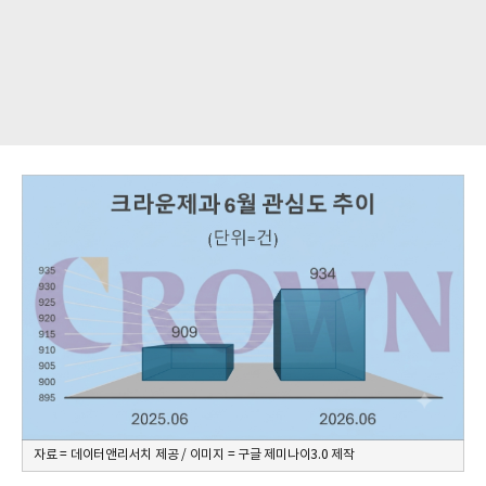
자료 = 데이터앤리서치 제공 / 이미지 = 구글 제미나이3.0 제작