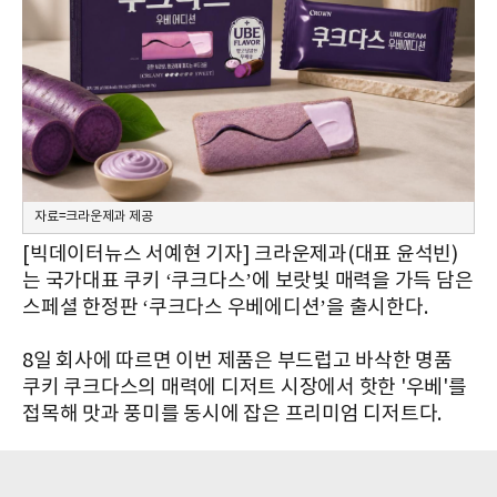
자료=크라운제과 제공
[빅데이터뉴스 서예현 기자] 크라운제과(대표 윤석빈)
는 국가대표 쿠키 ‘쿠크다스’에 보랏빛 매력을 가득 담은
스페셜 한정판 ‘쿠크다스 우베에디션’을 출시한다.
8일 회사에 따르면 이번 제품은 부드럽고 바삭한 명품
쿠키 쿠크다스의 매력에 디저트 시장에서 핫한 '우베'를
접목해 맛과 풍미를 동시에 잡은 프리미엄 디저트다.