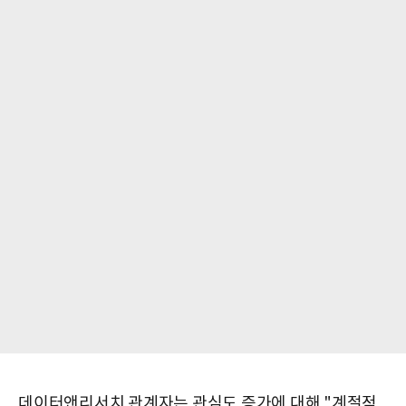
데이터앤리서치 관계자는 관심도 증가에 대해 "계절적