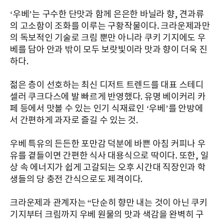
‘우베’는 구수한 단맛과 함께 은은한 바닐라 향, 견과류
의 고소함이 조화를 이루는 구황작물이다. 크라운제과만
의 독보적인 기술로 크림 뿐만 아니라 쿠키 기지에도 우
베를 담아 안과 밖이 모두 보랏빛이라 맛과 향이 더욱 진
하다.
젊은 층이 선호하는 최신 디저트 트렌드를 대표 스테디
셀러 쿠크다스에 발 빠르게 반영했다. 유명 베이커리 카
페 등에서 맛볼 수 있는 인기 식재료인 ‘우베’를 안방에
서 간편하게 과자로 즐길 수 있는 것.
우베 특유의 든든한 포만감 덕분에 바쁜 아침 커피나 우
유를 곁들이면 간편한 식사 대용식으로 딱이다. 또한, 일
상 속 에너지가 쉽게 고갈되는 오후 시간대 직장인과 학
생들의 당 충전 간식으로도 제격이다.
크라운제과 관계자는 “단순히 향만 내는 것이 아닌 쿠키
기지부터 크림까지 우베 원물의 맛과 색감을 완벽히 구