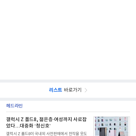
리스트
바로가기
헤드라인
갤럭시 Z 폴드8, 젊은층·여성까지 사로잡
았다…대중화 ‘청신호’
갤럭시 Z 폴드8이 국내외 사전판매에서 전작을 웃도