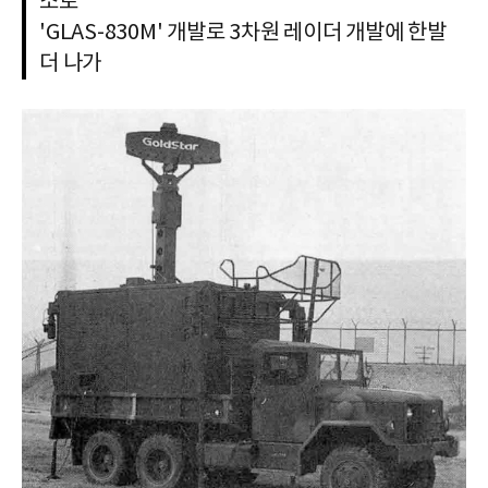
소로
'GLAS-830M' 개발로 3차원 레이더 개발에 한발
더 나가