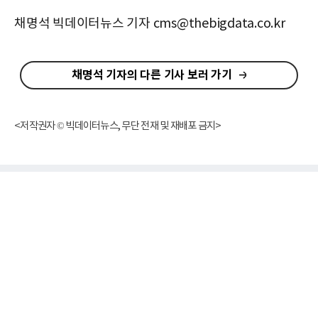
채명석 빅데이터뉴스 기자 cms@thebigdata.co.kr
채명석 기자의 다른 기사 보러 가기
<저작권자 © 빅데이터뉴스, 무단 전재 및 재배포 금지>