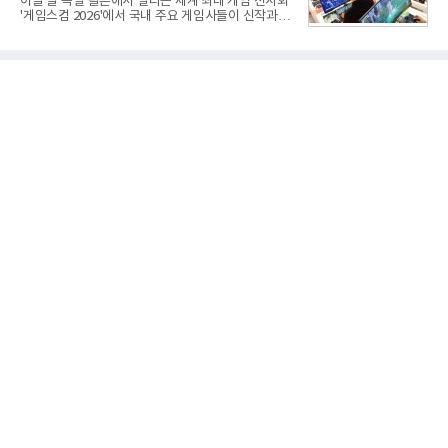
이달 말 독일 쾰른에서 열리는 세계 최대 게임 전시회
과로 수익성을 방어한 반면 삼성전자는 디바이스경험
'게임스컴 2026'에서 국내 주요 게임사들이 신작과 글
(DX) 부문의 TV·생활가전 수익성이 악화됐다. 대신 삼
로벌 전략을 공개한다. 상반기 게임사들의 실적이 업
성은 AI 메모리 등 반도체 사업을 중심으로 새로운 성
체별로 엇갈린 가운데 하반기 신작 흥행과 해외 시장
장 동력을 확보하는 데 집중하고 있다.LG전자는 B2B
성과가 실적을 좌우할 핵심 변수로 떠오르고 있다.8일
사업 확대
업계에 따르면 올해 상반기 게임업계는 기업별 성적
표가 크게 갈렸다. 대표적으로 크래프톤은 'PUBG: 배
틀그라운드'의 안정적인 성장에 힘입어 상반기 연결
기준 매출 2조6616억원, 영업이익 9725억원으로 역
대 최대 실적을 기록했다. 엔씨도 올해 출시한 '아이온
2' 등에 힘입어 호실적을 거둘 것으로 전망된다.반면
넷마블은 2분기 매출이 증가했지만 영업이익은 전년
동기 대