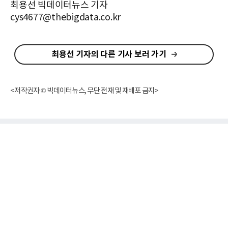
최용선 빅데이터뉴스 기자
cys4677@thebigdata.co.kr
최용선 기자의 다른 기사 보러 가기
<저작권자 © 빅데이터뉴스, 무단 전재 및 재배포 금지>