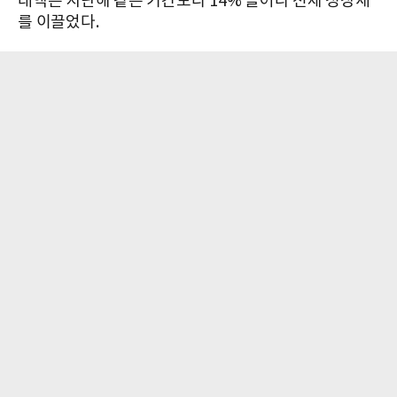
래액은 지난해 같은 기간보다 14% 늘어나 전체 성장세
를 이끌었다.