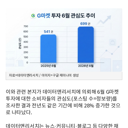
자료=데이터앤리서치 / 이미지=구글 제미나이 생성
이와 관련 본지가 데이터앤리서치에 의뢰해 6월 G마켓
투자에 대한 소비자들의 관심도(포스팅 수=정보량)를
조사한 결과 전년도 같은 기간에 비해 28% 증가한 것으
로 나타났다.
데이터앤리서치는 뉴스·커뮤니티·블로그 등 다양한 채