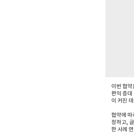
이번 협약은
편익 증대
이 커진 데
협약에 따라
정하고, 
한 사례 