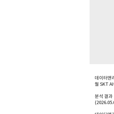
데이터앤리
월 SKT 
분석 결과 
(2026.0