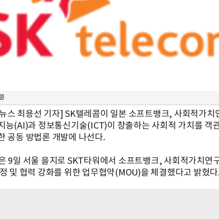
콤
뉴스 최용선 기자] SK텔레콤이 일본 소프트뱅크, 사회적가
지능(AI)과 정보통신기술(ICT)이 창출하는 사회적 가치를 객
한 공동 방법론 개발에 나선다.
은 9일 서울 을지로 SKT타워에서 소프트뱅크, 사회적가치연
측정 및 협력 강화를 위한 업무협약(MOU)을 체결했다고 밝혔다