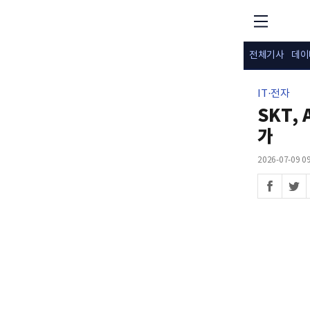
전체기사
데이
IT·전자
SKT,
가
2026-07-09 09