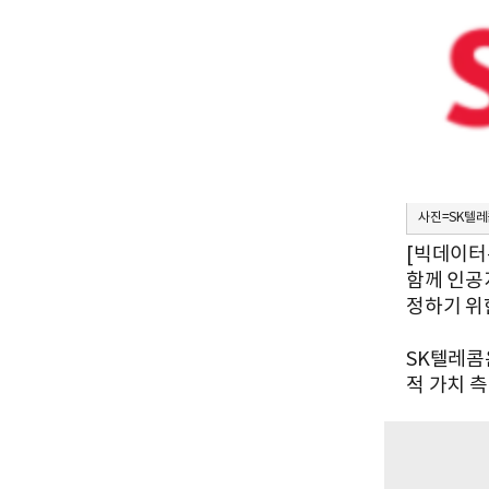
사진=SK텔레
[빅데이터
함께 인공
정하기 위
SK텔레콤
적 가치 