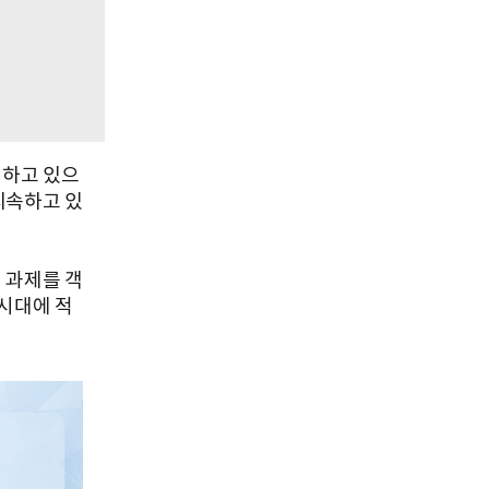
정하고 있으
 지속하고 있
 과제를 객
 시대에 적