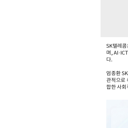
SK텔레콤
며, AI·
다.
엄종환 S
관적으로 
합한 사회