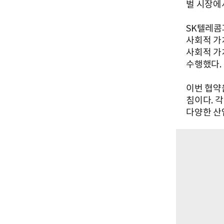
벌 시장에
SK텔레콤
사회적 가
사회적 가
수행했다.
이번 협약
침이다. 
다양한 산