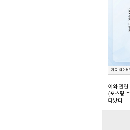
자료=데이터앤
이와 관련
(포스팅 
타났다.