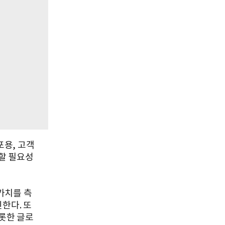
포용, 고객
할 필요성
 가치를 측
한다. 또
비롯한 글로