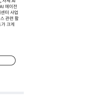
 자체 AI
AI 에이전
터센터 사업
넌스 관련 활
츠가 크게