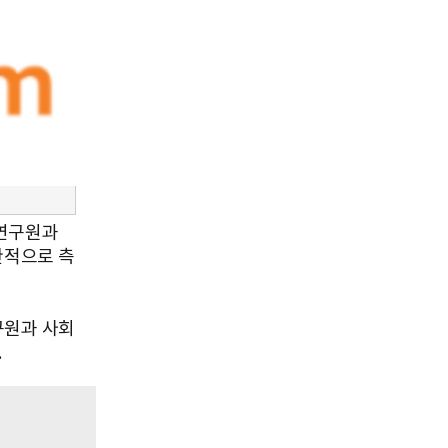
치연구원과
관적으로 측
구원과 사회
.