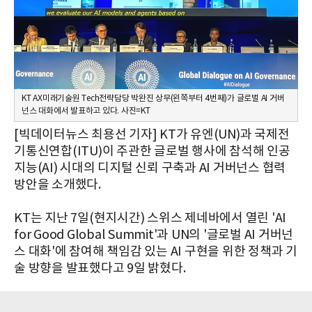
KT AX미래기술원 Tech전략담당 박완진 상무(왼쪽부터 4번째)가 글로벌 AI 거버
넌스 대화에서 발표하고 있다. 사진=KT
[빅데이터뉴스 최용선 기자] KT가 유엔(UN)과 국제전
기통신연합(ITU)이 주관한 글로벌 행사에 참석해 인공
지능(AI) 시대의 디지털 신뢰 구축과 AI 거버넌스 협력
방안을 소개했다.
KT는 지난 7일(현지시간) 스위스 제네바에서 열린 'AI
for Good Global Summit'과 UN의 '글로벌 AI 거버넌
스 대화'에 참여해 책임감 있는 AI 구현을 위한 정책과 기
술 방향을 발표했다고 9일 밝혔다.