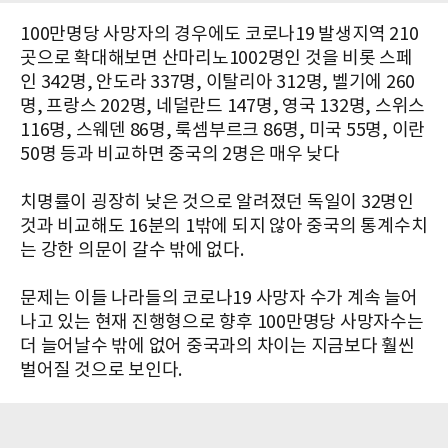
100만명당 사망자의 경우에도 코로나19 발생지역 210
곳으로 확대해보면 산마리노1002명인 것을 비롯 스페
인 342명, 안도라 337명, 이탈리아 312명, 벨기에 260
명, 프랑스 202명, 네덜란드 147명, 영국 132명, 스위스
116명, 스웨덴 86명, 룩셈부르크 86명, 미국 55명, 이란
50명 등과 비교하면 중국의 2명은 매우 낮다
치명률이 굉장히 낮은 것으로 알려졌던 독일이 32명인
것과 비교해도 16분의 1밖에 되지 않아 중국의 통계수치
는 강한 의문이 갈수 밖에 없다.
문제는 이들 나라들의 코로나19 사망자 수가 계속 늘어
나고 있는 현재 진행형으로 향후 100만명당 사망자수는
더 늘어날수 밖에 없어 중국과의 차이는 지금보다 훨씬
벌어질 것으로 보인다.