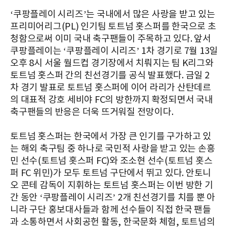
‘쿠팡플레이 시리즈’는 국내에서 많은 사랑을 받고 있는
프리미어리그(PL) 인기팀 토트넘 홋스퍼를 한국으로 초
청함으로써 이미 국내 축구팬들이 주목하고 있다. 앞서
쿠팡플레이는 ‘쿠팡플레이 시리즈’ 1차 경기로 7월 13일
오후 8시 서울 월드컵 경기장에서 치뤄지는 팀 K리그와
토트넘 홋스퍼 간의 친선경기를 공식 발표했다. 금일 2
차 경기 발표로 토트넘 홋스퍼에 이어 라리가 산탄데르
의 대표적 강호 세비야 FC의 방한까지 확정되면서 국내
축구팬들의 반응은 더욱 뜨거워질 전망이다.
토트넘 홋스퍼는 한국에서 가장 큰 인기를 구가하고 있
는 해외 축구팀 중 하나로 국민적 사랑을 받고 있는 손흥
민 선수(토트넘 홋스퍼 FC)와 조소현 선수(토트넘 홋스
퍼 FC 위민)가 모두 토트넘 구단에서 뛰고 있다. 안토니
오 콘테 감독이 지휘하는 토트넘 홋스퍼는 이번 방한 기
간 동안 ‘쿠팡플레이 시리즈’ 2개 친선경기를 치를 뿐 아
니라 구단 홍보대사들과 함께 선수들이 직접 한국 팬들
과 소통하면서 사회공헌 활동, 한국문화 체험, 토트넘의