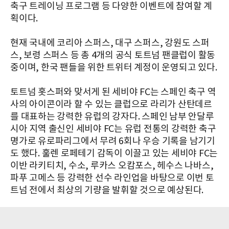
축구 트레이닝 프로그램 등 다양한 이벤트에 참여할 계
획이다.
현재 국내에 코리아 스퍼스, 대구 스퍼스, 강원도 스퍼
스, 보령 스퍼스 등 총 4개의 공식 토트넘 팬클럽이 활동
중이며, 한국 팬들을 위한 트위터 계정이 운영되고 있다.
토트넘 홋스퍼와 맞서게 된 세비야 FC는 스페인 축구 역
사의 아이콘이라 할 수 있는 클럽으로 라리가 산탄데르
를 대표하는 강력한 유럽의 강자다. 스페인 남부 안달루
시아 지역 출신인 세비야 FC는 유럽 전통의 강력한 축구
명가로 유로파리그에서 무려 6회나 우승 기록을 남기기
도 했다. 훌렌 로페테기 감독이 이끌고 있는 세비야 FC는
이반 라키티치, 수소, 루카스 오캄포스, 헤수스 나바스,
파푸 고메스 등 강력한 선수 라인업을 바탕으로 이번 토
트넘 전에서 최상의 기량을 발휘할 것으로 예상된다.