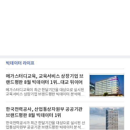
빅데이터 라이프
메가스터디교육, 교육서비스 상장기업 브
랜드평판 8월 빅데이터 1위...대교 뒤이어
메가스터디교육이 최근 한달기간을 대상으로 실시된
교육서비스 상장기업 브랜드평판 빅데이터 분석에서
1위를 차지했다. 대교와 디지털대상이 뒤를 이었다.7
일 한국기업평판연구소(소장 구창환)는 국내 교육서
비스 상장기업 브랜드를 대상으로 지난 7월 7일부터
한국전력공사, 산업통상자원부 공공기관
8월 7일까지 수집된 소비자 빅데이터 10,074,233건
브랜드평판 8월 빅데이터 1위
을 분석한 결과, 메가스터디교육이 브랜드평판지수
1,710,926을 기록하며 8월 1위에 올랐다고 밝혔다.
한국전력공사가 최근 한달기간을 대상으로 실시된 산
분석에 활용된 빅데이터는 지난 7월(9,491,206건) 대
업통상자원부 공공기관 브랜드평판 빅데이터 분석에
비 6.14% 증가한 수치로, 교육서비스 상장기업 브랜