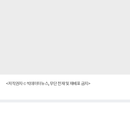
<저작권자 © 빅데이터뉴스, 무단 전재 및 재배포 금지>