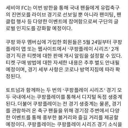
세비야 FC는 이번 방한을 통해 국내 팬들에게 유럽축구
의 진면모를 라이브 경기로 선보일 뿐 아니라 팬미팅, 팬
클럽 행사 등 다양한 이벤트에 참여함으로써 구단의 글
로벌 인지도를 강화할 예정이다.
쿠팡 와우 멤버십에 가입한 회원들은 5월 24일부터 쿠팡
플레이 앱 또는 웹사이트에서 ‘쿠팡플레이 시리즈’ 2개
경기 직관 티켓에 대한 판매 개시 알림을 설정할 수 있다.
티켓 구매 방법에 대한 자세한 내용은 추후 별도 안내될
예정이며, 경기 세부 사항은 코로나 방역지침에 따라 확
정된다.
토트넘과 함께하는 두 번의 ‘쿠팡플레이 시리즈’ 경기 모
두 국내에서는 쿠팡플레이를 통해서 디지털 독점 생중계
된다. 더불어 쿠팡플레이는 전 경기 생중계는 물론, 경기
를 관람하러 온 축구 팬들을 위해 경기장 주변에서 다양
한 이벤트를 통해 풍부한 볼거리와 즐길 거리를 제공할
예정이다. 쿠팡플레이는 쿠팡플레이 시리즈 경기 소식을