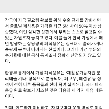
각국이 자국 필요량 확보를 위해 수출 규제를 강화하면
서 글로벌 폐식용유 가격은 최근 5년 사이 50% 이상 상
승했다. 이런 심각한 상황에서 우리는 스스로 활용할 수
있는 자원조차 놓치고 있다. 예를 들어 한국 가정에서 매
년 발생하는 상당량의 폐식용유는 싱크대로 흘러가거나
종량제 봉투에 버려지는 현실이다. 그러나 가정 부문의
수거율에 대한 공식 통계조차 정확히 산정되지 않고 있
다.
환경부 통계에서 가정 폐식용유는 ‘재활용가능자원 분
리배출 기타’ 항목으로 분류되어, 폐고무, 폐섬유 등 성
격이 전혀 다른 품목들과 한데 묶여 집계된다. 국내 폐식
용유 원료 확보가 저조한 것은 다음의 세 가지 이유 때문
이다.
첫째, 인프라가 미비하고, 자치구마다 운영 방식도 제각