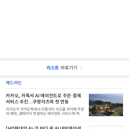
리스트
바로가기
헤드라인
카카오, 카톡서 AI 에이전트로 주문·결제
서비스 추진…쿠팡이츠와 첫 연동
카카오가 카카오톡에서 이용자의 의도를 파악해 주문
과 예약, 결제까지 연결하는 에이전트 서비스에 역량
을 집중한다. 음식 배달을 시작으로 커머스와 예약, 여
행 등으로 적용 범위를 넓혀 AI를 새로운 톡비즈 성장
축으로 만들겠다는 구상이다.정신아 카카오 대표는 6
[HD현대의 AI-2] 바다 위 AI 내비게이션