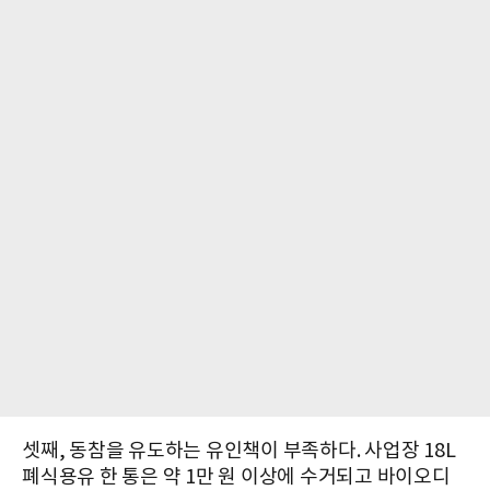
셋째, 동참을 유도하는 유인책이 부족하다. 사업장 18L
폐식용유 한 통은 약 1만 원 이상에 수거되고 바이오디