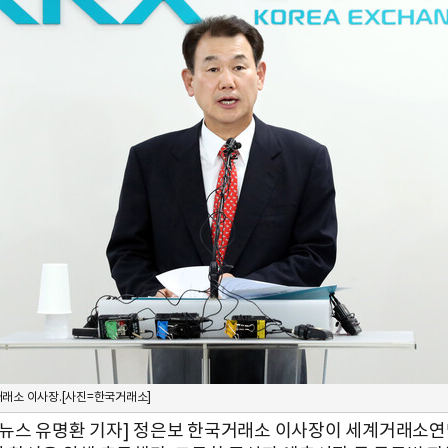
래소 이사장.[사진=한국거래소]
뉴스 유명환 기자] 정은보 한국거래소 이사장이 세계거래소연맹