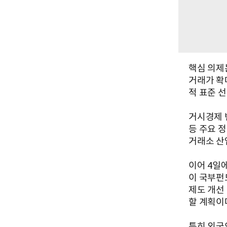
핵심 의제
거래가 확
적 표준 
거시경제 
등 주요 
거래소 산
이어 4일
이 국부펀
제도 개선
할 계획이
특히 외국