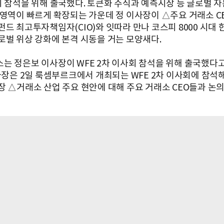
회 참석을 위해 출국했다. 토큰화 주식과 예측시장 등 글로벌 
 영역이 빠르게 확장되는 가운데 정 이사장이 △주요 거래소 C
펀드 최고투자책임자(CIO)와 잇따라 만나 코스피 8000 시대 
로벌 위상 강화에 본격 시동을 거는 모양새다.
는 정은보 이사장이 WFE 2차 이사회 참석을 위해 출국했다고
이사장은 2일 룩셈부르크에서 개최되는 WFE 2차 이사회에 참석
장 △거래소 산업 주요 현안에 대해 주요 거래소 CEO들과 논