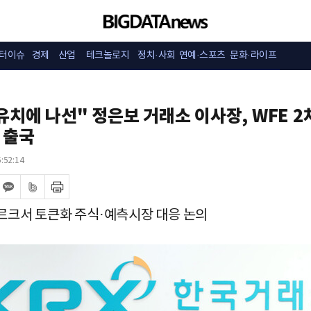
터이슈
경제
산업
테크놀로지
정치·사회
연예·스포츠
문화·라이프
유치에 나선" 정은보 거래소 이사장, WFE 2
 출국
:52:14
크서 토큰화 주식·예측시장 대응 논의