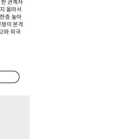
 한 관계자
까지 올라서
 한층 높아
경쟁이 본격
고와 외국