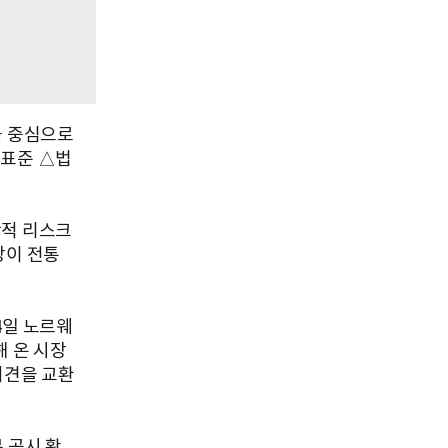
을 중심으로
 표준 △법
학적 리스크
장이 전통
4일 노르웨
해 온 시장
의견을 교환
 공시 확