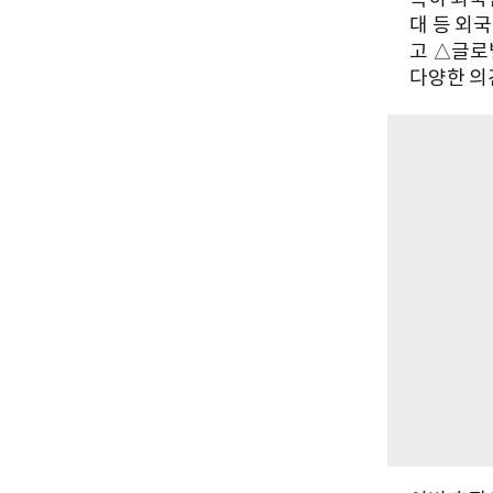
대 등 외
고 △글로
다양한 의