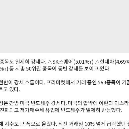
종목도 일제히 강세다. △SK스퀘어(5.01%↑) △현대차(4.69
3%↑) 등 시총 50위권 종목이 동반 강세를 보이고 있다.
전반이 강세 흐름이다. 프리마켓에서 거래 중인 563종목이 기
오르고 있다.
경은 간밤 미국 반도체주 강세다. 미국의 압박에 이란과 이스
 진화되고 저가매수세 유입에 반도체주가 일제히 반등했다.
체 지수도 큰 폭으로 올랐다. 직전 거래일 10% 넘게 급락했던