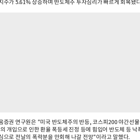
지수가 5.61% 상승하며 반도체주 투자심리가 빠르게 회복됐다
움증권 연구원은 "미국 반도체주의 반등, 코스피200 야간선물 
국의 개입으로 인한 환율 폭등세 진정 등에 힘입어 반도체 등 낙
심으로 전날의 폭락분을 만회해 나갈 전망"이라고 말했다.