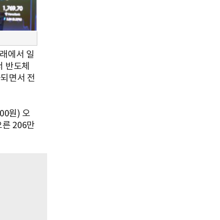
거래에서 일
서 반도체
화되면서 전
0원) 오
오른 206만