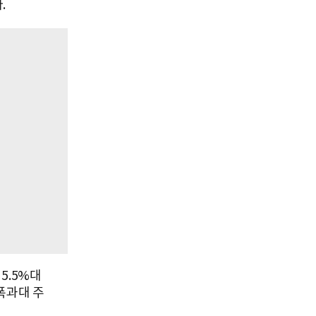
.
5.5%대
폭과대 주