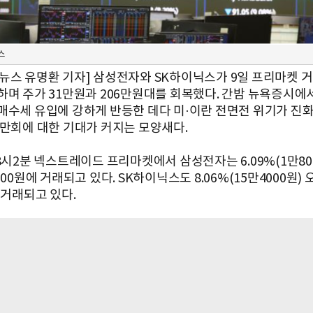
스
뉴스 유명환 기자] 삼성전자와 SK하이닉스가 9일 프리마켓 
하며 주가 31만원과 206만원대를 회복했다. 간밤 뉴욕증시에
매수세 유입에 강하게 반등한 데다 미·이란 전면전 위기가 진
 만회에 대한 기대가 커지는 모양새다.
8시2분 넥스트레이드 프리마켓에서 삼성전자는 6.09%(1만800
500원에 거래되고 있다. SK하이닉스도 8.06%(15만4000원) 
 거래되고 있다.