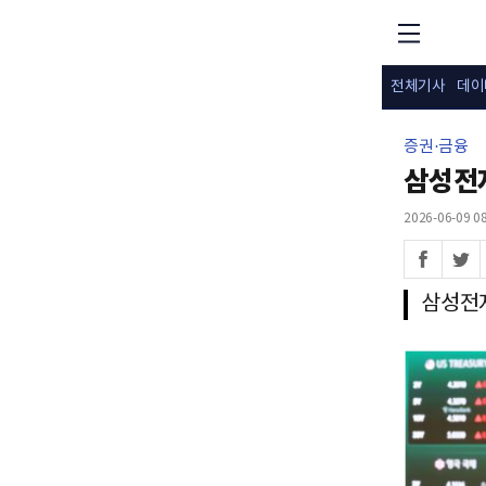
전체기사
데이
증권·금융
삼성전자
2026-06-09 08
삼성전자