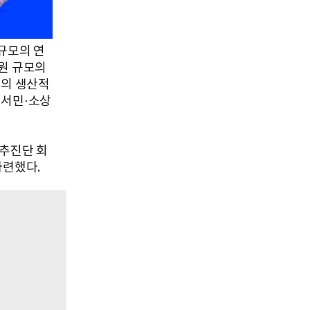
규모의 연
원 규모의
들의 생산적
 서민·소상
 추진단 회
마련했다.