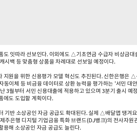
품도 잇따라 선보인다. 이외에도 △기초연금 수급자 비상금대
 캐시백 등 맞춤형 상품을 차례대로 선보일 예정이다.
 지원을 위한 신용평가 모델 혁신도 추진된다. 신한은행은 △
자동이체 등 비금융 데이터로 상환 능력을 평가하는 '서민 대
지난 3월부터 서민 신용대출에 적용하고 있으며 3분기 출시 예
품에도 도입할 계획이다.
터 기반 소상공인 자금 공급도 확대된다. 실제 △배달앱 땡겨요
△제주은행 디지털 기업금융 특화 브랜드(DJ뱅크)의 전사자원관
활용해 소상공인 자금 공급도 늘린다.