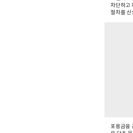
차단하고 
절차를 신
포용금융 