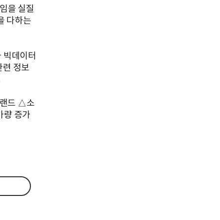
책임을 실질
을 다하는
가 빅데이터
관련 정보
.
브랜드 △소
가량 증가