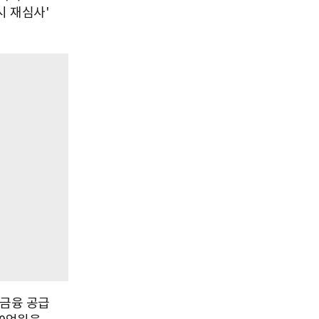
시 재심사'
 금융 공급