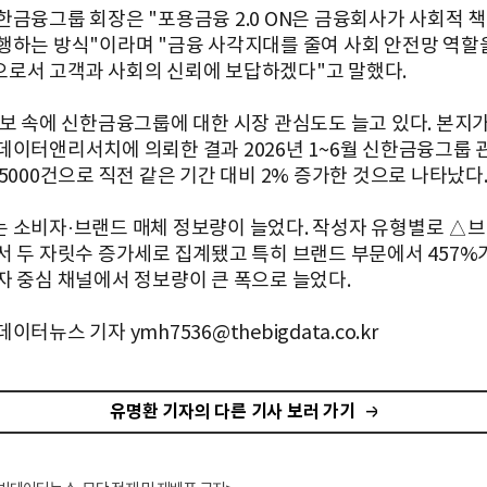
한금융그룹 회장은 "포용금융 2.0 ON은 금융회사가 사회적 
행하는 방식"이라며 "금융 사각지대를 줄여 사회 안전망 역할
로서 고객과 사회의 신뢰에 보답하겠다"고 말했다.
행보 속에 신한금융그룹에 대한 시장 관심도도 늘고 있다. 본지
데이터앤리서치에 의뢰한 결과 2026년 1~6월 신한금융그룹 
5000건으로 직전 같은 기간 대비 2% 증가한 것으로 나타났다
 소비자·브랜드 매체 정보량이 늘었다. 작성자 유형별로 △
서 두 자릿수 증가세로 집계됐고 특히 브랜드 부문에서 457%
자 중심 채널에서 정보량이 큰 폭으로 늘었다.
이터뉴스 기자 ymh7536@thebigdata.co.kr
유명환 기자의 다른 기사 보러 가기