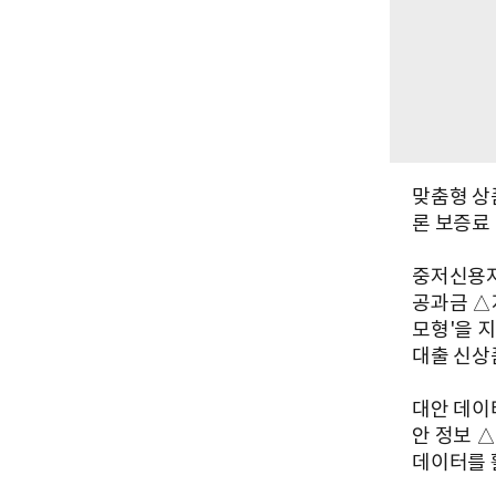
맞춤형 상
론 보증료
중저신용자
공과금 △
모형'을 
대출 신상
대안 데이
안 정보 
데이터를 