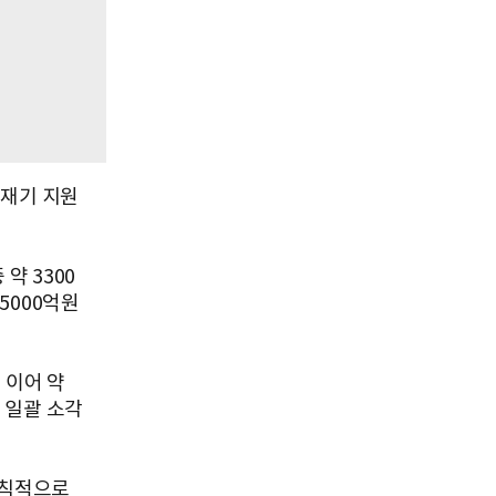
 재기 지원
약 3300
5000억원
 이어 약
원 일괄 소각
원칙적으로